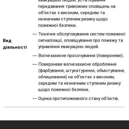
передавання тривожних сповіщень на
об'єктах з високим, середнім та
незначним ступенем ризику щодо
пожежної безпеки.
Технічне обслуговування систем пожежної
сигналізації, оповіщування про пожежу та
Вид
управління евакуацією людей.
діяльності
Вогнезахисне просочування (поверхневе).
Поверхневе вогнезахисне обробляння
(фарбування, штукатурення, обмотування,
облицювання) на об'єктах з високим,
середнім та незначним ступенем ризику
щодо пожежної безпеки.
Оцінка протипожежного стану об’єктів.