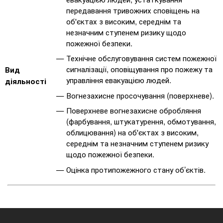
передавання тривожних сповіщень на
об'єктах з високим, середнім та
незначним ступенем ризику щодо
пожежної безпеки.
Технічне обслуговування систем пожежної
сигналізації, оповіщування про пожежу та
Вид
управління евакуацією людей.
діяльності
Вогнезахисне просочування (поверхневе).
Поверхневе вогнезахисне обробляння
(фарбування, штукатурення, обмотування,
облицювання) на об'єктах з високим,
середнім та незначним ступенем ризику
щодо пожежної безпеки.
Оцінка протипожежного стану об’єктів.