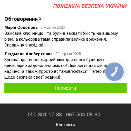
ПОЖЕЖНА БЕЗПЕКА УКРАЇНИ
Обговорення
2
Марія Соколова
3 жовтня 2025
Замовив ключницю , та були в захваті! Якість на вищому
рівні, а кольорова гама справила велике враження.
Справжня знахідка!
Людмила Альбертовна
29 серпня 2025
Купила противопожарний люк для свого будинку і
неймовірно задоволена якістю! Люк виглядає сучасно і
надійно, а також просто встановлюється. Тепер я спокійна
щодо безпеки своєї родини!
Написати
050 351-17-83
067 504-08-60
Контакти