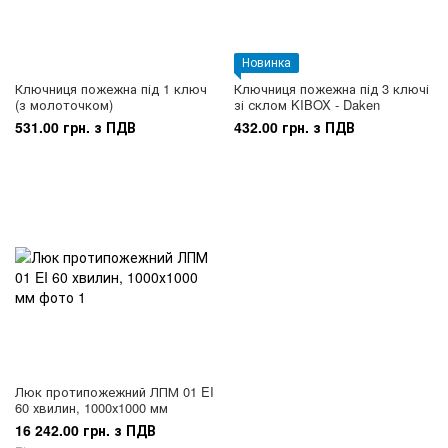
Новинка
Ключниця пожежна під 1 ключ
Ключниця пожежна під 3 ключі
(з молоточком)
зі склом KIBOX - Daken
531.00 грн. з ПДВ
432.00 грн. з ПДВ
Люк протипожежний ЛПМ 01 EI
60 хвилин, 1000х1000 мм
16 242.00 грн. з ПДВ