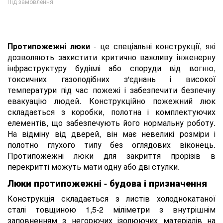
Під замовлення
Протипожежні люки
- це спеціальні конструкції, які
дозволяють захистити критично важливу інженерну
інфраструктуру будівлі або споруди від вогню,
токсичних газоподібних з'єднань і високої
температури під час пожежі і забезпечити безпечну
евакуацію людей. Конструкційно пожежний люк
складається з коробки, полотна і комплектуючих
елементів, що забезпечують його нормальну роботу.
На відміну від дверей, він має невеликі розміри і
полотно глухого типу без оглядових віконець.
Протипожежні люки для закриття прорізів в
перекритті можуть мати одну або дві стулки.
Люки протипожежні - будова і призначення
Конструкція складається з листів холоднокатаної
сталі товщиною 1,5-2 міліметри з внутрішнім
заповненням з негорючих ізолюючих матеріалів на