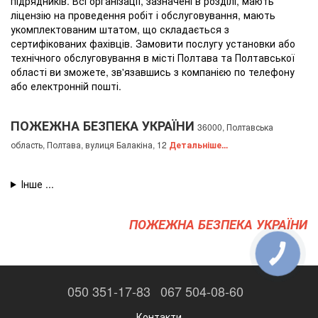
підрядників. Всі організації, зазначені в розділі, мають
ліцензію на проведення робіт і обслуговування, мають
укомплектованим штатом, що складається з
сертифікованих фахівців. Замовити послугу установки або
технічного обслуговування в місті Полтава та Полтавської
області ви зможете, зв'язавшись з компанією по телефону
або електронній пошті.
ПОЖЕЖНА БЕЗПЕКА УКРАЇНИ
36000, Полтавська
область, Полтава, вулиця Балакіна, 12
Детальніше...
ПОЖЕЖНА БЕЗПЕКА УКРАЇНИ
КНОПКА
ЗВ'ЯЗКУ
050 351-17-83
067 504-08-60
Контакти