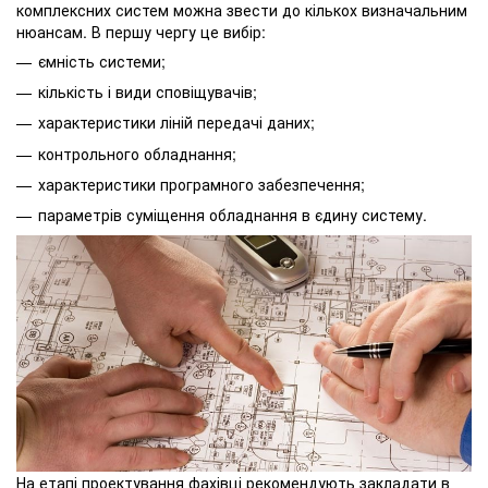
комплексних систем можна звести до кількох визначальним
нюансам. В першу чергу це вибір:
ємність системи;
кількість і види сповіщувачів;
характеристики ліній передачі даних;
контрольного обладнання;
характеристики програмного забезпечення;
параметрів суміщення обладнання в єдину систему.
На етапі проектування фахівці рекомендують закладати в