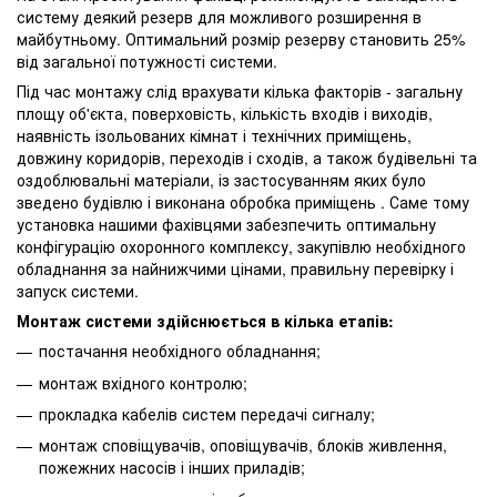
систему деякий резерв для можливого розширення в
майбутньому. Оптимальний розмір резерву становить 25%
від загальної потужності системи.
Під час монтажу слід врахувати кілька факторів - загальну
площу об'єкта, поверховість, кількість входів і виходів,
наявність ізольованих кімнат і технічних приміщень,
довжину коридорів, переходів і сходів, а також будівельні та
оздоблювальні матеріали, із застосуванням яких було
зведено будівлю і виконана обробка приміщень . Саме тому
установка нашими фахівцями забезпечить оптимальну
конфігурацію охоронного комплексу, закупівлю необхідного
обладнання за найнижчими цінами, правильну перевірку і
запуск системи.
Монтаж системи здійснюється в кілька етапів:
постачання необхідного обладнання;
монтаж вхідного контролю;
прокладка кабелів систем передачі сигналу;
монтаж сповіщувачів, оповіщувачів, блоків живлення,
пожежних насосів і інших приладів;