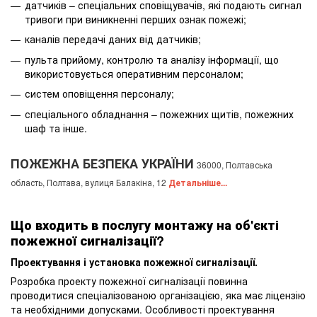
датчиків – спеціальних сповіщувачів, які подають сигнал
тривоги при виникненні перших ознак пожежі;
каналів передачі даних від датчиків;
пульта прийому, контролю та аналізу інформації, що
використовується оперативним персоналом;
систем оповіщення персоналу;
спеціального обладнання – пожежних щитів, пожежних
шаф та інше.
ПОЖЕЖНА БЕЗПЕКА УКРАЇНИ
36000, Полтавська
область, Полтава, вулиця Балакіна, 12
Детальніше...
Що входить в послугу монтажу на об'єкті
пожежної сигналізації?
Проектування і установка пожежної сигналізації.
Розробка проекту пожежної сигналізації повинна
проводитися спеціалізованою організацією, яка має ліцензію
та необхідними допусками. Особливості проектування