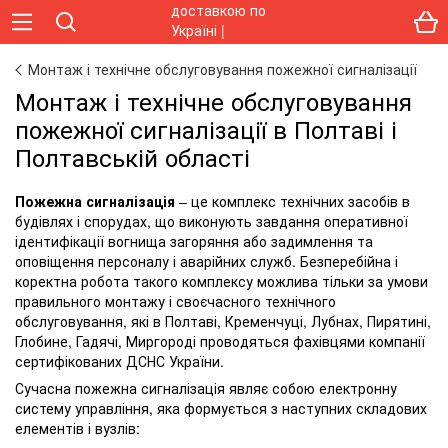
Монтаж і технічне обслуговування пожежної сигналізації
Монтаж і технічне обслуговування
пожежної сигналізації в Полтаві і
Полтавській області
Пожежна сигналізація
– це комплекс технічних засобів в
будівлях і спорудах, що виконують завдання оперативної
ідентифікації вогнища загоряння або задимлення та
оповіщення персоналу і аварійних служб. Безперебійна і
коректна робота такого комплексу можлива тільки за умови
правильного монтажу і своєчасного технічного
обслуговування, які в Полтаві, Кременчуці, Лубнах, Пирятині,
Глобине, Гадячі, Миргороді проводяться фахівцями компанії
сертифікованих ДСНС України.
Сучасна пожежна сигналізація являє собою електронну
систему управління, яка формується з наступних складових
елементів і вузлів: