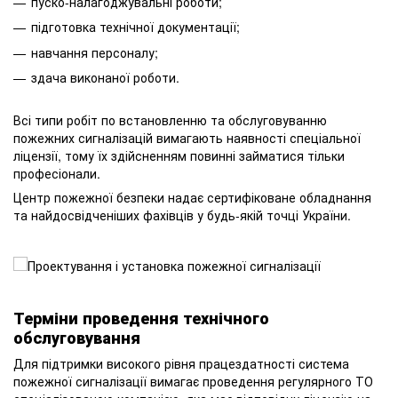
пуско-налагоджувальні роботи;
підготовка технічної документації;
навчання персоналу;
здача виконаної роботи.
Всі типи робіт по встановленню та обслуговуванню
пожежних сигналізацій вимагають наявності спеціальної
ліцензії, тому їх здійсненням повинні займатися тільки
професіонали.
Центр пожежної безпеки надає сертифіковане обладнання
та найдосвідченіших фахівців у будь-якій точці України.
Терміни проведення технічного
обслуговування
Для підтримки високого рівня працездатності система
пожежної сигналізації вимагає проведення регулярного ТО