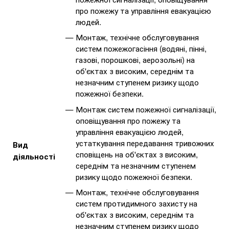
про пожежу та управління евакуацією
людей.
Монтаж, технічне обслуговування
систем пожежогасіння (водяні, пінні,
газові, порошкові, аерозольні) на
об'єктах з високим, середнім та
незначним ступенем ризику щодо
пожежної безпеки.
Монтаж систем пожежної сигналізації,
оповіщування про пожежу та
управління евакуацією людей,
устаткування передавання тривожних
Вид
сповіщень на об'єктах з високим,
діяльності
середнім та незначним ступенем
ризику щодо пожежної безпеки.
Монтаж, технічне обслуговування
систем протидимного захисту на
об'єктах з високим, середнім та
незначним ступенем ризику щодо