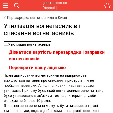
Перезарядка вогнегасників в Києві
Утилізація вогнегасників і
списання вогнегасників
Дізнатися вартість перезарядки і заправки
вогнегасників
Перевірити нашу ліцензію
Після діагностики вогнегасників на підприємстві
вирішується питання про списання пристроїв, які не
пройшли перевірки. А після списання настає процес
утилізації. Причому будь-який вогнегасників рано чи пізно
буде утилізовано в зв'язку з тим, що їх термін служби
складає не більше 10 років.
Як вогнегасна речовина можуть бути використані різні
хімічні сполуки, вода з добавками і піна, різні порошкові