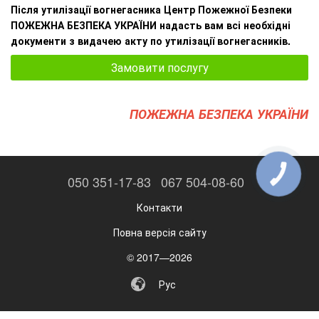
Після утилізації вогнегасника Центр Пожежної Безпеки
ПОЖЕЖНА БЕЗПЕКА УКРАЇНИ надасть вам всі необхідні
документи з видачею акту по утилізації вогнегасників.
Замовити послугу
ПОЖЕЖНА БЕЗПЕКА УКРАЇНИ
КНОПКА
050 351-17-83
067 504-08-60
ЗВ'ЯЗКУ
Контакти
Повна версія сайту
© 2017—2026
Рус