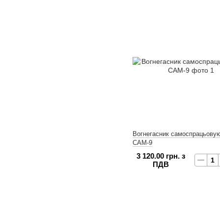
Вогнегасник самоспрацьову
САМ-9
3 120.00 грн. з
ПДВ