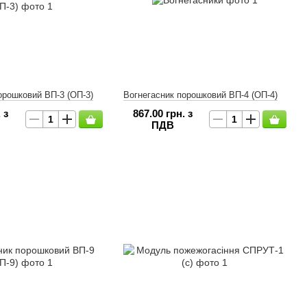
орошковий ВП-3 (ОП-3)
Вогнегасник порошковий ВП-4 (ОП-4)
 з
867.00 грн. з
ПДВ