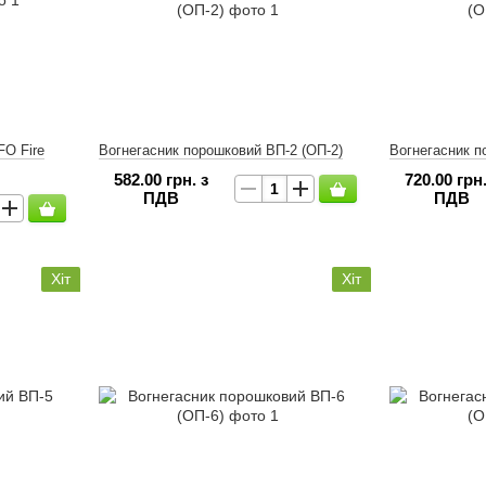
FO Fire
Вогнегасник порошковий ВП-2 (ОП-2)
Вогнегасник п
582.00 грн. з
720.00 грн.
ПДВ
ПДВ
Хіт
Хіт