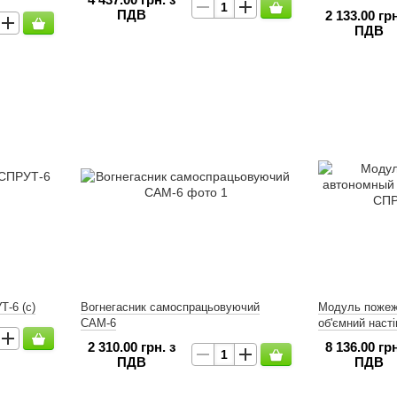
ПДВ
2 133.00 грн
ПДВ
-6 (с)
Вогнегасник самоспрацьовуючий
Модуль пожеж
САМ-6
об'ємний насті
2 310.00 грн. з
8 136.00 грн
ПДВ
ПДВ