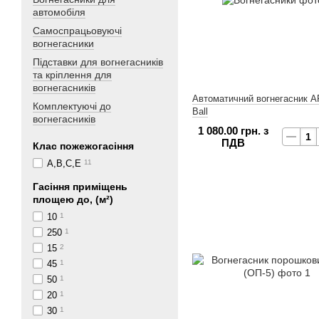
автомобіля
Самоспрацьовуючі
вогнегасники
Підставки для вогнегасників
та кріплення для
вогнегасників
Автоматичний вогнегасник A
Комплектуючі до
Ball
вогнегасників
1 080.00 грн. з
ПДВ
Клас пожежогасіння
А,В,С,Е
11
Гасіння приміщень
площею до, (м²)
10
1
250
1
15
2
45
1
50
1
20
1
30
1