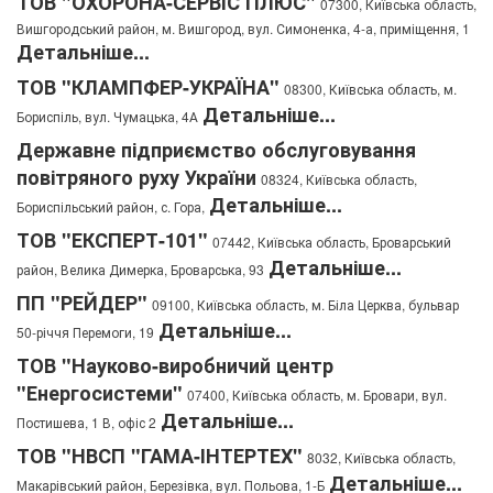
ТОВ "ОХОРОНА-СЕРВІС ПЛЮС"
07300, Київська область,
Вишгородський район, м. Вишгород, вул. Симоненка, 4-а, приміщення, 1
Детальніше...
ТОВ "КЛАМПФЕР-УКРАЇНА"
08300, Київська область, м.
Детальніше...
Бориспіль, вул. Чумацька, 4А
Державне підприємство обслуговування
повітряного руху України
08324, Київська область,
Детальніше...
Бориспільський район, с. Гора,
ТОВ "ЕКСПЕРТ-101"
07442, Київська область, Броварський
Детальніше...
район, Велика Димерка, Броварська, 93
ПП "РЕЙДЕР"
09100, Київська область, м. Біла Церква, бульвар
Детальніше...
50-річчя Перемоги, 19
ТОВ "Науково-виробничий центр
"Енергосистеми"
07400, Київська область, м. Бровари, вул.
Детальніше...
Постишева, 1 В, офіс 2
ТОВ "НВСП "ГАМА-ІНТЕРТЕХ"
8032, Київська область,
Детальніше...
Макарівський район, Березівка, вул. Польова, 1-Б