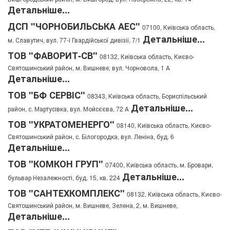
Детальніше...
ДСП "ЧОРНОБИЛЬСЬКА АЕС"
07100, Київська область,
Детальніше...
м. Славутич, вул. 77-ї Гвардійської дивізії, 7/1
ТОВ "ФАВОРИТ-СВ"
08132, Київська область, Києво-
Святошинський район, м. Вишневе, вул. Чорновола, 1 А
Детальніше...
ТОВ "БФ СЕРВІС"
08343, Київська область, Бориспільський
Детальніше...
район, с. Мартусівка, вул. Мойсєєва, 72 А
ТОВ "УКРАТОМЕНЕРГО"
08140, Київська область, Києво-
Святошинський район, с. Білогородка, вул. Леніна, буд. 6
Детальніше...
ТОВ "КОМКОН ГРУП"
07400, Київська область, м. Бровари,
Детальніше...
бульвар Незалежності, буд. 15, кв. 224
ТОВ "САНТЕХКОМПЛЕКС"
08132, Київська область, Києво-
Святошинський район, м. Вишневе, Зелена, 2, м. Вишневе,
Детальніше...