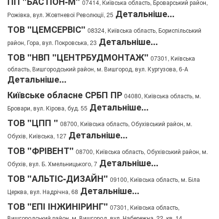
ПП "БАСТІОН-М"
07414, Київська область, Броварський район,
Детальніше...
Рожівка, вул. Жовтневої Революції, 25
ТОВ "ЦЕМСЕРВІС"
08324, Київська область, Бориспільський
Детальніше...
район, Гора, вул. Покровська, 23
ТОВ "НВП "ЦЕНТРБУДМОНТАЖ"
07301, Київська
область, Вишгородський район, м. Вишгород, вул. Кургузова, 6-А
Детальніше...
Київське обласне СРБП ПР
04080, Київська область, м.
Детальніше...
Бровари, вул. Кірова, буд. 55
ТОВ "ЦПП "
08700, Київська область, Обухівський район, м.
Детальніше...
Обухів, Київська, 127
ТОВ "ФРІВЕНТ"
08700, Київська область, Обухівський район, м.
Детальніше...
Обухів, вул. Б. Хмельницького, 7
ТОВ "АЛЬТІС-ДИЗАЙН"
09100, Київська область, м. Біла
Детальніше...
Церква, вул. Надрічна, 68
ТОВ "ЕПІ ІНЖИНІРИНГ"
07301, Київська область,
Вишгородський район, м. Вишгород, вул. Набережна, 22, кв. 14