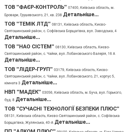
ТОВ "ФАЄР-КОНТРОЛЬ"
07400, Київська область, м.
Детальніше...
Бровари, Грушевського, 21, кв. 238
ТОВ "ТЕМІК ЛТД"
08131, Київська область, Києво-
Святошинський район, с. Софіївська Борщагівка, вул. Заводська, 4
Детальніше...
ТОВ "НАО СІСТЕМ"
08130, Київська область, Києво-
Святошинський район, с. Чайки, вул. Лобановського Валерія, 16 А
Детальніше...
ТОВ "ЛІДЕР-ГРУП"
03179, Київська область, Києво-
Святошинський район, с. Чайки, вул. Лобановського, 21, корпус 5,
Детальніше...
кімната 3
НВП "МАДЕК"
03056, Київська область, м. Буча, вул. Горького,
Детальніше...
буд. 8
ТОВ "СУЧАСНІ ТЕХНОЛОГІЇ БЕЗПЕКИ ПЛЮС"
08131, Київська область, Києво-Святошинський район, с. Софіївська
Детальніше...
Борщагівка, Жулянська, 40-А
ПП "АЛКОМ ПЛЮС"
09100, Київська область, м. Біла Церква,