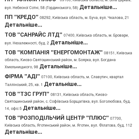
Детальніше...
вул. Небесної Сотні, 58 (Гординського, 58)
ПП "КРЕДО"
08292, Київська область, м. Буча, вул. Чкалова, 21
Детальніше...
ТОВ "САНРАЙС ЛТД"
07400, Київська область, м. Бровари,
Детальніше...
вул. Незалежності, буд. 2
ТОВ "КОМПАНІЯ "ЕНЕРГОМОНТАЖ"
08151, Київська
область, Києво-Святошинський район, м. Боярка, вул. Богдана
Детальніше...
Хмельницького, 98
ФІРМА "АДІ"
07100, Київська область, м. Славутич, квартал
Детальніше...
Таллінський, 25, кв. 1
ТОВ "ТЗС ГРУП"
08131, Київська область, Києво-
Святошинський район, с. Софіївська Борщагівка, вул. Боголюбова, буд.
Детальніше...
14, офіс 5
ТОВ "РОЗПОДІЛЬЧИЙ ЦЕНТР "ПЛЮС"
07700,
Київська область, Яготинський район, м. Яготин, вул. Філатова, буд. 112
Детальніше...