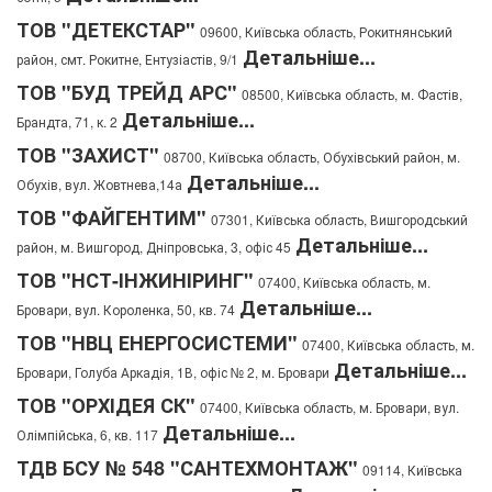
ТОВ "ДЕТЕКСТАР"
09600, Київська область, Рокитнянський
Детальніше...
район, смт. Рокитне, Ентузіастів, 9/1
ТОВ "БУД ТРЕЙД АРС"
08500, Київська область, м. Фастів,
Детальніше...
Брандта, 71, к. 2
ТОВ "ЗАХИСТ"
08700, Київська область, Обухівський район, м.
Детальніше...
Обухів, вул. Жовтнева,14а
ТОВ "ФАЙГЕНТИМ"
07301, Київська область, Вишгородський
Детальніше...
район, м. Вишгород, Дніпровська, 3, офіс 45
ТОВ "НСТ-ІНЖИНІРИНГ"
07400, Київська область, м.
Детальніше...
Бровари, вул. Короленка, 50, кв. 74
ТОВ "НВЦ ЕНЕРГОСИСТЕМИ"
07400, Київська область, м.
Детальніше...
Бровари, Голуба Аркадія, 1В, офіс № 2, м. Бровари
ТОВ "ОРХІДЕЯ СК"
07400, Київська область, м. Бровари, вул.
Детальніше...
Олімпійська, 6, кв. 117
ТДВ БСУ № 548 "САНТЕХМОНТАЖ"
09114, Київська