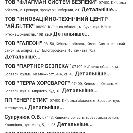
ТОВ "ФЛАГМАН СИСТЕМ БЕЗПЕКИ"
07400, Київська
Детальніше...
область, м. Бровари, провулок Соборний, 2-Б
ТОВ "ІННОВАЦІЙНО-ТЕХНІЧНИЙ ЦЕНТР
"АЙ.БІ.ТЕК"
08292, Київська область, м. Буча, вул. Воїнів
Детальніше...
Інтернаціоналістів, 16В, кв.9
ТОВ "ГАЛЕОН"
08150, Київська область, Києво-Святошинський
район, м. Боярка, вул. Білогородська, 45, кімната 76/а
Детальніше...
ТОВ "ПАРТНЕР БЕЗПЕКА"
07400, Київська область, м.
Детальніше...
Бровари, бульв. Незалежності, 4-А, кв. 48
ТОВ "ТЕРРА ХОРСВАРОГ"
07400, Київська область, м.
Детальніше...
Бровари, вул. П. Мирного, буд. 13
ПП "ЕНЕРГЕТИК"
07400, Київська область, м. Бровари, вул.
Детальніше...
Металургів, 4
Супрунюк О.В.
07443, Київська область, Броварський район,
Детальніше...
Калинівка, вул. Миру, 5, кв. 25