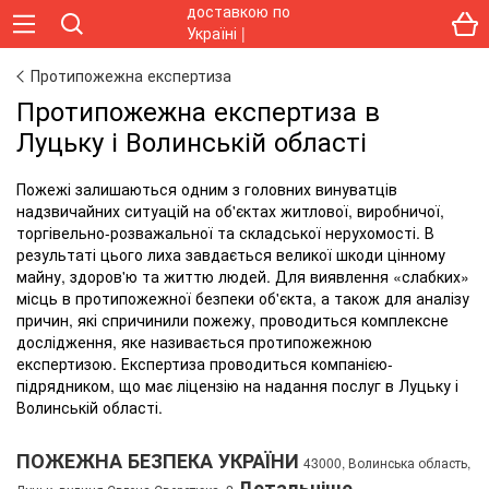
Протипожежна експертиза
Протипожежна експертиза в
Луцьку і Волинській області
Пожежі залишаються одним з головних винуватців
надзвичайних ситуацій на об'єктах житлової, виробничої,
торгівельно-розважальної та складської нерухомості. В
результаті цього лиха завдається великої шкоди цінному
майну, здоров'ю та життю людей. Для виявлення «слабких»
місць в протипожежної безпеки об'єкта, а також для аналізу
причин, які спричинили пожежу, проводиться комплексне
дослідження, яке називається протипожежною
експертизою. Експертиза проводиться компанією-
підрядником, що має ліцензію на надання послуг в Луцьку і
Волинській області.
ПОЖЕЖНА БЕЗПЕКА УКРАЇНИ
43000, Волинська область,
Детальніше...