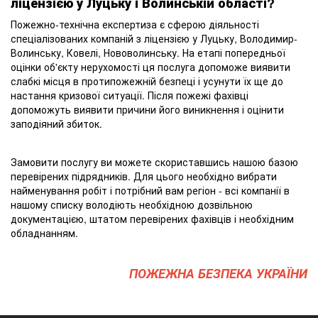
ліцензією у Луцьку і Волинській області?
Пожежно-технічна експертиза є сферою діяльності
спеціалізованих компаній з ліцензією у Луцьку, Володимир-
Волинську, Ковелі, Нововолинську. На етапі попередньої
оцінки об'єкту нерухомості ця послуга допоможе виявити
слабкі місця в протипожежній безпеці і усунути їх ще до
настання кризової ситуації. Після пожежі фахівці
допоможуть виявити причини його виникнення і оцінити
заподіяний збиток.
Замовити послугу ви можете скориставшись нашою базою
перевірених підрядників. Для цього необхідно вибрати
найменування робіт і потрібний вам регіон - всі компанії в
нашому списку володіють необхідною дозвільною
документацією, штатом перевірених фахівців і необхідним
обладнанням.
ПОЖЕЖНА БЕЗПЕКА УКРАЇНИ