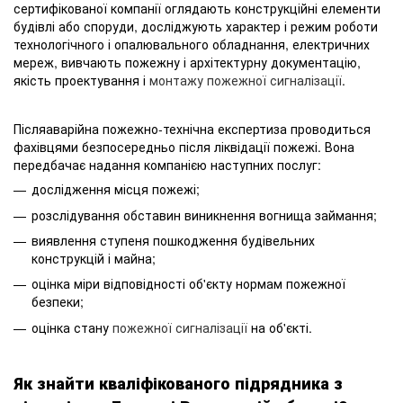
сертифікованої компанії оглядають конструкційні елементи
будівлі або споруди, досліджують характер і режим роботи
технологічного і опалювального обладнання, електричних
мереж, вивчають пожежну і архітектурну документацію,
якість проектування і
монтажу пожежної сигналізації
.
Післяаварійна пожежно-технічна експертиза проводиться
фахівцями безпосередньо після ліквідації пожежі. Вона
передбачає надання компанією наступних послуг:
дослідження місця пожежі;
розслідування обставин виникнення вогнища займання;
виявлення ступеня пошкодження будівельних
конструкцій і майна;
оцінка міри відповідності об'єкту нормам пожежної
безпеки;
оцінка стану
пожежної сигналізації
на об'єкті.
Як знайти кваліфікованого підрядника з