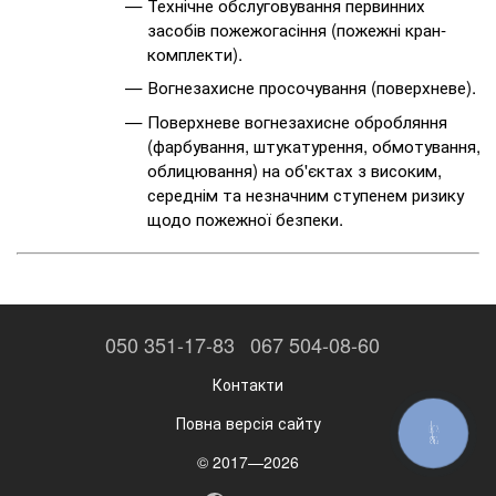
Технічне обслуговування первинних
засобів пожежогасіння (пожежні кран-
комплекти).
Вогнезахисне просочування (поверхневе).
Поверхневе вогнезахисне обробляння
(фарбування, штукатурення, обмотування,
облицювання) на об'єктах з високим,
середнім та незначним ступенем ризику
щодо пожежної безпеки.
050 351-17-83
067 504-08-60
Контакти
Повна версія сайту
КНОПКА
ЗВ'ЯЗКУ
© 2017—2026