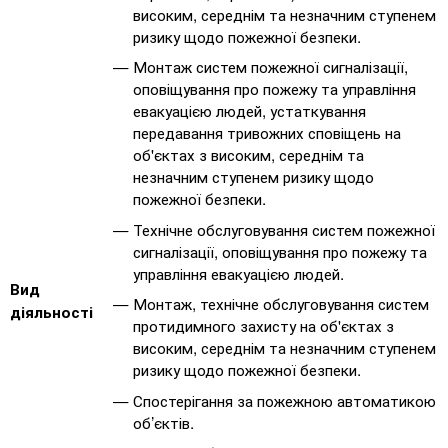
високим, середнім та незначним ступенем
ризику щодо пожежної безпеки.
Монтаж систем пожежної сигналізації,
оповіщування про пожежу та управління
евакуацією людей, устаткування
передавання тривожних сповіщень на
об'єктах з високим, середнім та
незначним ступенем ризику щодо
пожежної безпеки.
Технічне обслуговування систем пожежної
сигналізації, оповіщування про пожежу та
управління евакуацією людей.
Вид
Монтаж, технічне обслуговування систем
діяльності
протидимного захисту на об'єктах з
високим, середнім та незначним ступенем
ризику щодо пожежної безпеки.
Спостерігання за пожежною автоматикою
об’єктів.