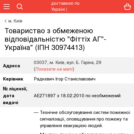
м. Київ
Товариство з обмеженою
відповідальністю "Фіттіх АГ"-
Україна" (ІПН 30974413)
03037, м. Київ, вул. Б. Гаріна, 29
Адреса
(
)
Показати на мапі
Радкевич Ігор Станіславович
Керівник
№ ліцензії,
АЕ271897 з 18.02.2010 по необмежений
дата
видачі
Технічне обслуговування систем пожежної
сигналізації, оповіщування про пожежу та
управління евакуацією людей.