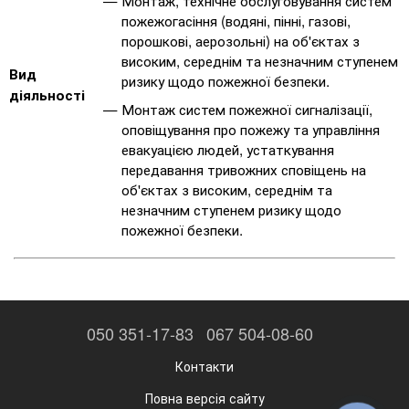
Монтаж, технічне обслуговування систем
пожежогасіння (водяні, пінні, газові,
порошкові, аерозольні) на об'єктах з
високим, середнім та незначним ступенем
Вид
ризику щодо пожежної безпеки.
діяльності
Монтаж систем пожежної сигналізації,
оповіщування про пожежу та управління
евакуацією людей, устаткування
передавання тривожних сповіщень на
об'єктах з високим, середнім та
незначним ступенем ризику щодо
пожежної безпеки.
050 351-17-83
067 504-08-60
Контакти
Повна версія сайту