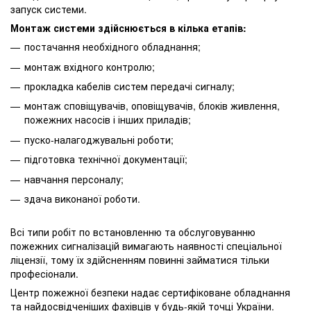
запуск системи.
Монтаж системи здійснюється в кілька етапів:
постачання необхідного обладнання;
монтаж вхідного контролю;
прокладка кабелів систем передачі сигналу;
монтаж сповіщувачів, оповіщувачів, блоків живлення,
пожежних насосів і інших приладів;
пуско-налагоджувальні роботи;
підготовка технічної документації;
навчання персоналу;
здача виконаної роботи.
Всі типи робіт по встановленню та обслуговуванню
пожежних сигналізацій вимагають наявності спеціальної
ліцензії, тому їх здійсненням повинні займатися тільки
професіонали.
Центр пожежної безпеки надає сертифіковане обладнання
та найдосвідченіших фахівців у будь-якій точці України.