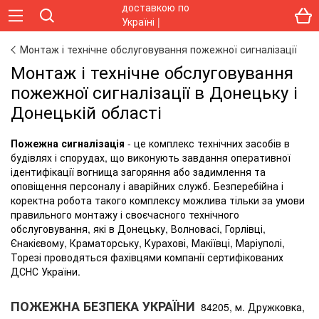
Монтаж і технічне обслуговування пожежної сигналізації
Монтаж і технічне обслуговування
пожежної сигналізації в Донецьку і
Донецькій області
Пожежна сигналізація
- це комплекс технічних засобів в
будівлях і спорудах, що виконують завдання оперативної
ідентифікації вогнища загоряння або задимлення та
оповіщення персоналу і аварійних служб. Безперебійна і
коректна робота такого комплексу можлива тільки за умови
правильного монтажу і своєчасного технічного
обслуговування, які в Донецьку, Волновасі, Горлівці,
Єнакієвому, Краматорську, Курахові, Макіївці, Маріуполі,
Торезі проводяться фахівцями компанії сертифікованих
ДСНС України.
ПОЖЕЖНА БЕЗПЕКА УКРАЇНИ
84205, м. Дружковка,