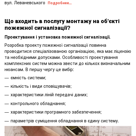
вул. Леваневського
Подробнее...
Що входить в послугу монтажу на об'єкті
пожежної сигналізації?
Проектування і установка пожежної сигналізації.
Розробка проекту пожежної сигналізації повинна
проводитися спеціалізованою організацією, яка має ліцензію
та необхідними допусками. Особливості проектування
комплексних систем можна звести до кількох визначальним
нюансам. В першу чергу це вибір:
ємність системи;
кількість і види сповіщувачів;
характеристики ліній передачі даних;
контрольного обладнання;
характеристики програмного забезпечення;
параметрів суміщення обладнання в єдину систему.