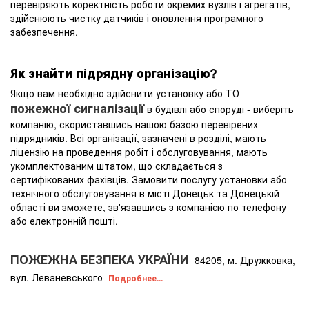
перевіряють коректність роботи окремих вузлів і агрегатів,
здійснюють чистку датчиків і оновлення програмного
забезпечення.
Як знайти підрядну організацію?
Якщо вам необхідно здійснити установку або ТО
пожежної сигналізації
в будівлі або споруді - виберіть
компанію, скориставшись нашою базою перевірених
підрядників. Всі організації, зазначені в розділі, мають
ліцензію на проведення робіт і обслуговування, мають
укомплектованим штатом, що складається з
сертифікованих фахівців. Замовити послугу установки або
технічного обслуговування в місті Донецьк та Донецькій
області ви зможете, зв'язавшись з компанією по телефону
або електронній пошті.
ПОЖЕЖНА БЕЗПЕКА УКРАЇНИ
84205, м. Дружковка,
вул. Леваневського
Подробнее...