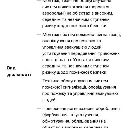
Монтаж, технічне обслуговування
систем пожежогасіння (порошкові,
аерозольні) на об'єктах з високим,
середнім та незначним ступенем
ризику щодо пожежної безпеки.
Монтаж систем пожежної сигналізації,
оповіщування про пожежу та
управління евакуацією людей,
устаткування передавання тривожних
сповіщень на об'єктах з високим,
середнім та незначним ступенем
Вид
ризику щодо пожежної безпеки.
діяльності
Технічне обслуговування систем
пожежної сигналізації, оповіщування
про пожежу та управління евакуацією
людей.
Поверхневе вогнезахисне обробляння
(фарбування, штукатурення,
обмотування, облицювання) на
об'єктах з високим, середнім та