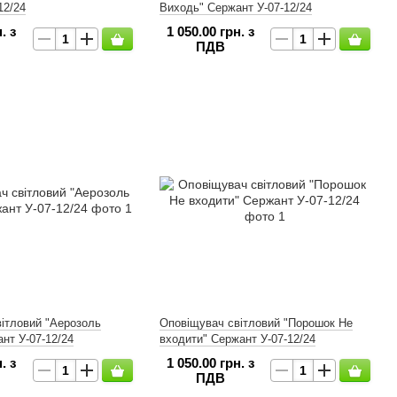
12/24
Виходь" Сержант У-07-12/24
. з
1 050.00 грн. з
ПДВ
ітловий "Аерозоль
Оповіщувач світловий "Порошок Не
нт У-07-12/24
входити" Сержант У-07-12/24
. з
1 050.00 грн. з
ПДВ