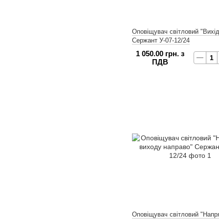
Оповіщувач світловий "Вихід
Сержант У-07-12/24
1 050.00 грн. з
ПДВ
Оповіщувач світловий "Напр