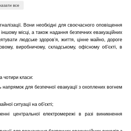
казати все
гналізації. Вони необхідні для своєчасного оповіщення
чи іншому місці, а також надання безпечних евакуаційних
ятувати людське здоров'я, життя, цінне майно, дороге
вому, виробничому, складському, офісному об'єкті, в
а чотири класи:
ють напрямок для безпечної евакуації з охоплених вогнем
йної ситуації на об'єкті;
ченні центральної електромережі в разі виникнення