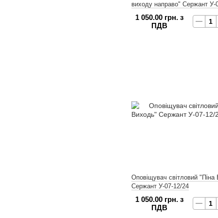
виходу направо" Сержант У-0
1 050.00 грн. з
ПДВ
Оповіщувач світловий "Піна
Сержант У-07-12/24
1 050.00 грн. з
ПДВ