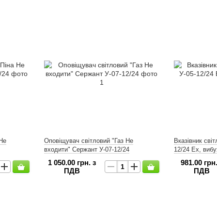
Не
Оповіщувач світловий "Газ Не
Вказівник світ
входити" Сержант У-07-12/24
12/24 Ex, виб
1 050.00 грн. з
981.00 грн.
ПДВ
ПДВ