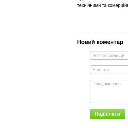
технічними та комерцій
Новий коментар
Надіслати