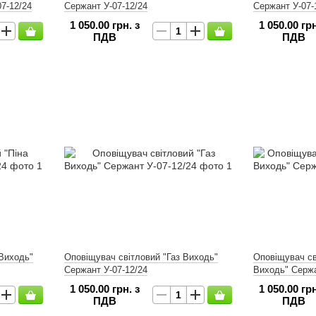
7-12/24
Сержант У-07-12/24
Сержант У-07-
1 050.00 грн. з
1 050.00 грн
ПДВ
ПДВ
 Виходь"
Оповіщувач світловий "Газ Виходь"
Оповіщувач св
Сержант У-07-12/24
Виходь" Сержа
1 050.00 грн. з
1 050.00 грн
ПДВ
ПДВ