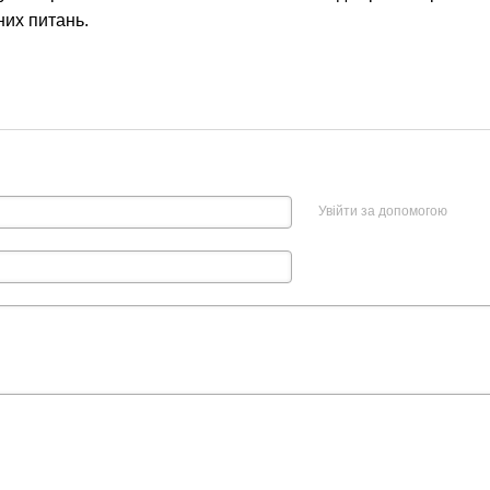
них питань.
Увійти за допомогою