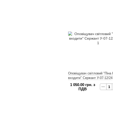
Оповіщувач світловий "Піна 
входити" Сержант У-07-12/24
1 050.00 грн. з
ПДВ