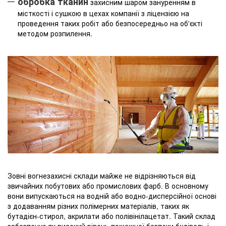
обробка тканин
захисним шаром зануренням в
місткості і сушкою в цехах компанії з ліцензією на
проведення таких робіт або безпосередньо на об'єкті
методом розпилення.
Зовні вогнезахисні склади майже не відрізняються від
звичайних побутових або промислових фарб. В основному
вони випускаються на водній або водно-дисперсійної основі
з додаванням різних полімерних матеріалів, таких як
бутадієн-стирол, акрилати або полівінілацетат. Такий склад
забезпечує як високий рівень пожежної безпеки будівель і