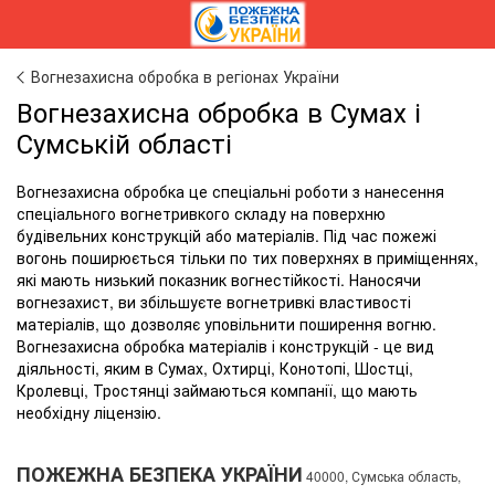
Вогнезахисна обробка в регіонах України
Вогнезахисна обробка в Сумах і
Сумській області
Вогнезахисна обробка це спеціальні роботи з нанесення
спеціального вогнетривкого складу на поверхню
будівельних конструкцій або матеріалів. Під час пожежі
вогонь поширюється тільки по тих поверхнях в приміщеннях,
які мають низький показник вогнестійкості. Наносячи
вогнезахист, ви збільшуєте вогнетривкі властивості
матеріалів, що дозволяє уповільнити поширення вогню.
Вогнезахисна обробка матеріалів і конструкцій - це вид
діяльності, яким в Сумах, Охтирці, Конотопі, Шостці,
Кролевці, Тростянці займаються компанії, що мають
необхідну ліцензію.
ПОЖЕЖНА БЕЗПЕКА УКРАЇНИ
40000, Сумська область,