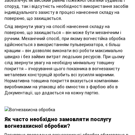
споруд, так і відсутність необхідності використання засобів
індивідуального захисту в процесі нанесення складу на
поверхню, що захищається.
Слід звернути увагу на спосіб нанесення складу на
поверхню, що захищається – він може бути механічним і
ручним. Механічний спосіб, при якому вогнестійка обробка
здійснюється з використанням пульверизатора, є більш
кращим – він дозволяє виконати всі роботи максимально
швидко і без зайвих витрат людських ресурсів. При цьому
слід звернути увагу на необхідну мінімальну товщину
покриття – ігнорування цього показника в вогнезахисту
металевих конструкцій зробить всі зусилля марними.
Нормативна товщина покриття вказується компаніями-
виробниками на упаковці або ємностях з фарбою або в
Документації, що додається на кожну партію.
Як часто необхідно замовляти послугу
вогнезахисної обробки?
Регулярне проведення вогнезахисної обробки обумовлене в