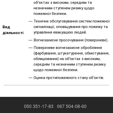
об'єктах з високим, середнім та
незначним ступенем ризику щодо
пожежної безпеки.
Технічне обслуговування систем пожежної
сигналізації, оповіщування про пожежу та
Вид
управління евакуацією людей.
діяльності
Вогнезахисне просочування (поверхневе).
Поверхневе вогнезахисне обробляння
(фарбування, штукатурення, обмотування,
облицювання) на об'єктах з високим,
середнім та незначним ступенем ризику
щодо пожежної безпеки.
Оцінка протипожежного стану об’єктів.
050 351-17-83
067 504-08-60