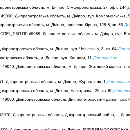
іпропетровська область, м. Дніпро, Сімферопольська, 2к, офіс 144
Д
49000, Дніпропетровська область, м. Дніпро, вул. Комсомольська, 57
пропетровська область, м. Дніпро, проспект Кірова, 129 Б, кв. 35
Де
СПЕЦ РБП ПР
49089, Дніпропетровська область, м. Дніпро, вул. Ен
ніпропетровська область, м. Дніпро, вул. Челюскіна, 8, кв. 64
Детал
петровська область, м. Дніпро, вул. Хандоги, 11
Детальніше...
"
49040, Дніпропетровська область, м. Дніпро, Житловий масив Топол
1, Дніпропетровська область, м. Дніпро, Журналістів, 1
Детальніше
ніпропетровська область, м. Дніпро, Електрична, 28, кв. 60
Детальн
"
49000, Дніпропетровська область, Дніпропетровський район, смт. 
52070, Дніпропетровська область, Дніпропетровський район, с. Доро
9600, Дніпропетровська область, м. Дніпро, ВУЛИЦЯ МОСКОВСЬКА