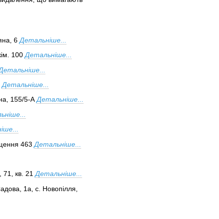
яна, 6
Детальніше...
кім. 100
Детальніше...
Детальніше...
Детальніше...
на, 155/5-А
Детальніше...
ьніше...
іше...
іщення 463
Детальніше...
 71, кв. 21
Детальніше...
адова, 1а, с. Новопілля,