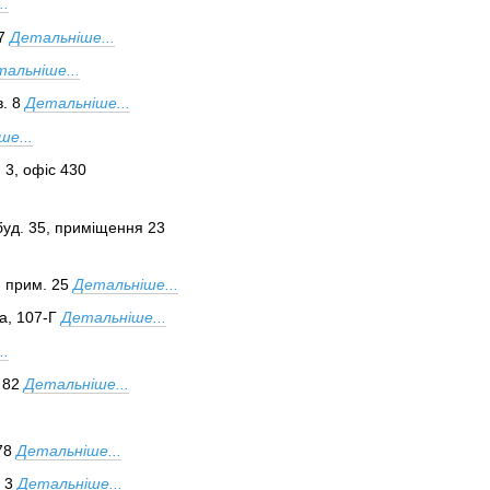
..
7
Детальніше...
альніше...
. 8
Детальніше...
ше...
. 3, офіс 430
 буд. 35, приміщення 23
, прим. 25
Детальніше...
а, 107-Г
Детальніше...
..
 82
Детальніше...
78
Детальніше...
 3
Детальніше...