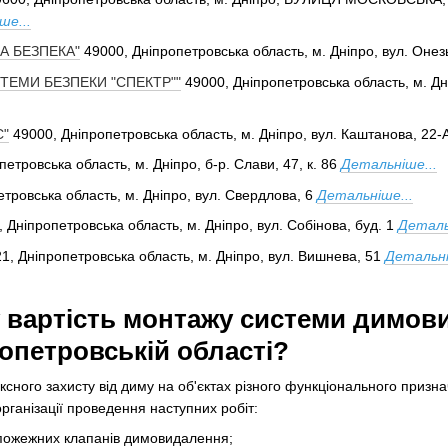
ше...
А БЕЗПЕКА"
49000, Дніпропетровська область, м. Дніпро, вул. Онез
ТЕМИ БЕЗПЕКИ "СПЕКТР""
49000, Дніпропетровська область, м. Дн
С"
49000, Дніпропетровська область, м. Дніпро, вул. Каштанова, 22-
етровська область, м. Дніпро, б-р. Слави, 47, к. 86
Детальніше...
тровська область, м. Дніпро, вул. Свердлова, 6
Детальніше...
 Дніпропетровська область, м. Дніпро, вул. Собінова, буд. 1
Деталь
1, Дніпропетровська область, м. Дніпро, вул. Вишнева, 51
Детальні
 вартість монтажу системи димов
ропетровській області?
ксного захисту від диму на об'єктах різного функціонального призн
рганізації проведення наступних робіт:
 пожежних клапанів димовидалення;