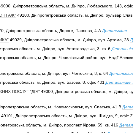
49000, Дніпропетровська область, м. Дніпро, Любарського, 143, офі
ОНТАЖ"
49100, Дніпропетровська область, м. Дніпро, бульвар Слави
0, Дніпропетровська область, Дороге, Павлова, 4-А
Детальніше...
ИКА"
49029, Дніпропетровська область, м. Дніпро, вул. Артема, 28
Д
тровська область, м. Дніпро, вул. Автозаводська, 3, кв. 6
Детальніш
етровська область, м. Дніпро, Чечелівський район, вул. Надії Алексє
опетровська область, м. Дніпро, вул. Челюскіна, 8, к. 64
Детальніше
тровська область, м. Дніпро, вул. Базова, 8, офіс 401
Детальніше..
НИХ ПОСЛУГ "ДІЯ"
49000, Дніпропетровська область, м. Дніпро, ву
іпропетровська область, м. Новомосковськ, вул. Спаська, 41 В
Дета
49101, Дніпропетровська область, м. Дніпро, вул. Шмідта, 9, офіс 2
опетровська область, м. Дніпро, проспект Кірова, 59, кв. 416
Деталь