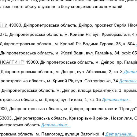
а технічного обслуговування з боку спеціалізованих компаній.
ЇНИ
49000, Дніпропетровська область, Дніпро, проспект Сергія Ніго
071, Дніпропетровська область, м. Кривий Ріг, вул. Криворіжсталі, 4 
Дніпропетровська область, м. Кривий Ріг, Вадима Гурова, 35, к. 304
Дніпропетровська область, м. Жовті Води, вул. Гагаріна, 34, офіс 65
ОНСАЛТИНГ"
49000, Дніпропетровська область, м. Дніпро, пр. Гагарі
 Дніпропетровська область, м. Дніпро, вул. Абхазська, 2, кв. 3
Детал
ропетровська область, м. Кривий Ріг, вул. Світлогірська, 74
Детальн
 Дніпропетровська область, м. Дніпро, площа Десантників, 1, прим
тровська область, м. Дніпро, вул.Титова, 1, кв. 15
Детальніше...
000, Дніпропетровська область, м. Дніпро, проспект газети "Правда",
53003, Дніпропетровська область, Криворізький район, Новопілля, С
опетровська область
Детальніше...
ровська область, м. Павлоград, вулиця Ватоліної, 4
Детальніше...