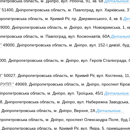
петровська область, м. Дніпро, вул. Робоча, 91, кв. 68
Детальніше.
"
51400, Дніпропетровська область, м. Павлоград, вул. Харківська, 3
ропетровська область, м. Кривий Ріг, пр. Дзержинського, 4, кв. 6
Дет
9000, Дніпропетровська область, м. Дніпро, вул. Новокримська, 1, кв
опетровська область, м. Павлоград, вул. Космонавтів, 60А
Детальні
"
49000, Дніпропетровська область, м. Дніпро, вул. 152-ї дивізії, буд
000, Дніпропетровська область, м. Дніпро, вул. Героїв Сталінграда,
І"
50027, Дніпропетровська область, м. Кривий Ріг, вул. Костенка, 11
РУПП "
49069, Дніпропетровська область, м. Дніпро, проспект Кіров
іпропетровська область, м. Дніпро, вул. Троїцька, 45/1
Детальніше.
8, Дніпропетровська область, м. Дніпро, вул. Набережна Заводська,
 Дніпропетровська область, м. Дніпро, Верхня, 2А
Детальніше...
пропетровська область, м. Дніпро, проспект Олександра Поля, буд.
 Дніпропетровська область, м. Кривий Ріг, вул. Якіра, 5, приміщення