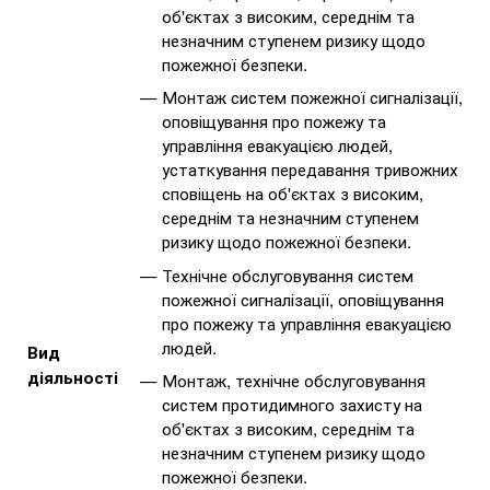
об'єктах з високим, середнім та
незначним ступенем ризику щодо
пожежної безпеки.
Монтаж систем пожежної сигналізації,
оповіщування про пожежу та
управління евакуацією людей,
устаткування передавання тривожних
сповіщень на об'єктах з високим,
середнім та незначним ступенем
ризику щодо пожежної безпеки.
Технічне обслуговування систем
пожежної сигналізації, оповіщування
про пожежу та управління евакуацією
людей.
Вид
діяльності
Монтаж, технічне обслуговування
систем протидимного захисту на
об'єктах з високим, середнім та
незначним ступенем ризику щодо
пожежної безпеки.