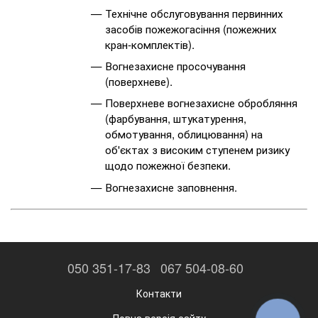
Технічне обслуговування первинних
засобів пожежогасіння (пожежних
кран-комплектів).
Вогнезахисне просочування
(поверхневе).
Поверхневе вогнезахисне обробляння
(фарбування, штукатурення,
обмотування, облицювання) на
об'єктах з високим ступенем ризику
щодо пожежної безпеки.
Вогнезахисне заповнення.
050 351-17-83
067 504-08-60
Контакти