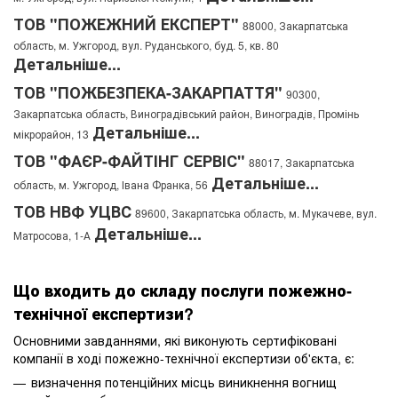
ТОВ "ПОЖЕЖНИЙ ЕКСПЕРТ"
88000, Закарпатська
область, м. Ужгород, вул. Руданського, буд. 5, кв. 80
Детальніше...
ТОВ "ПОЖБЕЗПЕКА-ЗАКАРПАТТЯ"
90300,
Закарпатська область, Виноградівський район, Виноградів, Промінь
Детальніше...
мікрорайон, 13
ТОВ "ФАЄР-ФАЙТІНГ СЕРВІС"
88017, Закарпатська
Детальніше...
область, м. Ужгород, Івана Франка, 56
ТОВ НВФ УЦВС
89600, Закарпатська область, м. Мукачеве, вул.
Детальніше...
Матросова, 1-А
Що входить до складу послуги пожежно-
технічної експертизи?
Основними завданнями, які виконують сертифіковані
компанії в ході пожежно-технічної експертизи об'єкта, є:
визначення потенційних місць виникнення вогнищ