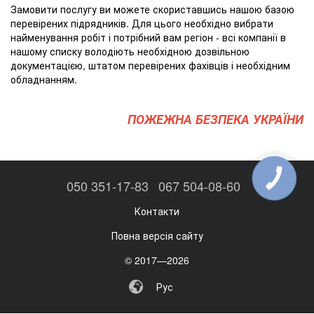
Замовити послугу ви можете скориставшись нашою базою
перевірених підрядників. Для цього необхідно вибрати
найменування робіт і потрібний вам регіон - всі компанії в
нашому списку володіють необхідною дозвільною
документацією, штатом перевірених фахівців і необхідним
обладнанням.
ПОЖЕЖНА БЕЗПЕКА УКРАЇНИ
КНОПКА
050 351-17-83
067 504-08-60
ЗВ'ЯЗКУ
Контакти
Повна версія сайту
© 2017—2026
Рус