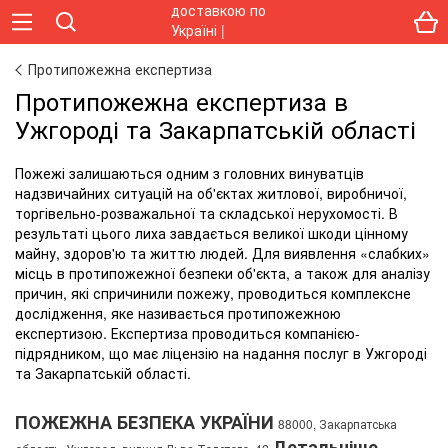
Протипожежна експертиза
Протипожежна експертиза в
Ужгороді та Закарпатській області
Пожежі залишаються одним з головних винуватців
надзвичайних ситуацій на об'єктах житлової, виробничої,
торгівельно-розважальної та складської нерухомості. В
результаті цього лиха завдається великої шкоди цінному
майну, здоров'ю та життю людей. Для виявлення «слабких»
місць в протипожежної безпеки об'єкта, а також для аналізу
причин, які спричинили пожежу, проводиться комплексне
дослідження, яке називається протипожежною
експертизою. Експертиза проводиться компанією-
підрядником, що має ліцензію на надання послуг в Ужгороді
та Закарпатській області.
ПОЖЕЖНА БЕЗПЕКА УКРАЇНИ
88000, Закарпатська
Детальніше...