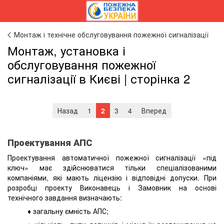
Монтаж і технічне обслуговування пожежної сигналізації
Монтаж, установка і
обслуговування пожежної
сигналізації в Києві | сторінка 2
Назад
1
2
3
4
Вперед
Проектування АПС
Проектування автоматичної пожежної сигналізації «під
ключ» має здійснюватися тільки спеціалізованими
компаніями, які мають ліцензію і відповідні допуски. При
розробці проекту Виконавець і Замовник на основі
технічного завдання визначають:
♦ загальну ємність АПС;