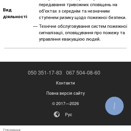
передавання тривожних сповіщень на
Вид
об'єктах з середнім та незначним
діяльності
ступенем ризику щодо пожежної безпеки.
Технічне обслуговування систем пожежної
сигналізації, оповіщування про пожежу та
управління евакуацією людей.
050 351-17-83
067 504-08-60
Контакти
Повна версія сайту
© 2017—2026
КНОПКА
ЗВ'ЯЗКУ
Рус
Створення