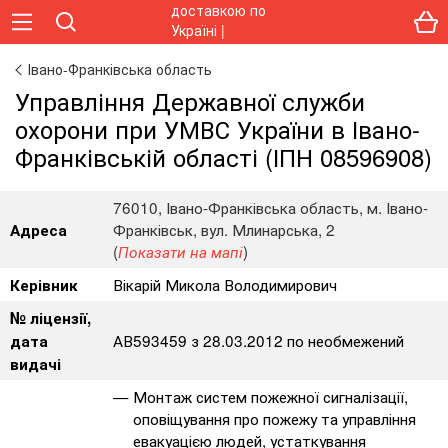
Івано-Франківська область
Управління Державної служби
охорони при УМВС України в Івано-
Франківській області (ІПН 08596908)
76010, Івано-Франківська область, м. Івано-
Франківськ, вул. Млинарська, 2
Адреса
(
)
Показати на мапі
Вікарій Микола Володимирович
Керівник
№ ліцензії,
АВ593459 з 28.03.2012 по необмежений
дата
видачі
Монтаж систем пожежної сигналізації,
оповіщування про пожежу та управління
евакуацією людей, устаткування