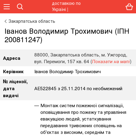
Закарпатська область
Іванов Володимир Трохимович (ІПН
200811247)
88000, Закарпатська область, м. Ужгород,
Адреса
вул. Перемоги, 157 кв. 64 (
)
Показати на мапі
Іванов Володимир Трохимович
Керівник
№ ліцензії,
АЕ522845 з 25.11.2014 по необмежений
дата
видачі
Монтаж систем пожежної сигналізації,
оповіщування про пожежу та управління
евакуацією людей, устаткування
передавання тривожних сповіщень на
об'єктах з високим, середнім та