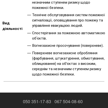
незначним ступенем ризику щодо
пожежної безпеки.
Технічне обслуговування систем пожежної
сигналізації, оповіщування про пожежу та
Вид
управління евакуацією людей.
діяльності
Спостерігання за пожежною автоматикою
об’єктів.
Вогнезахисне просочування (поверхневе).
Поверхневе вогнезахисне обробляння
(фарбування, штукатурення, обмотування,
облицювання) на об'єктах з високим,
середнім та незначним ступенем ризику
щодо пожежної безпеки.
050 351-17-83
067 504-08-60