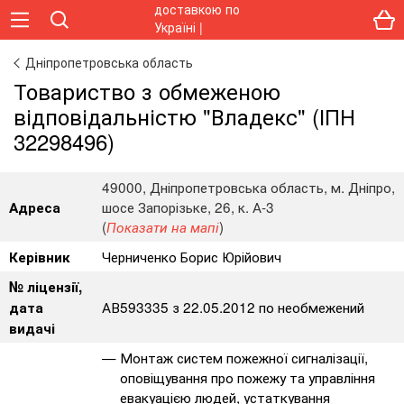
Дніпропетровська область
Товариство з обмеженою
відповідальністю "Владекс" (ІПН
32298496)
49000, Дніпропетровська область, м. Дніпро,
шосе Запорізьке, 26, к. А-3
Адреса
(
)
Показати на мапі
Черниченко Борис Юрійович
Керівник
№ ліцензії,
АВ593335 з 22.05.2012 по необмежений
дата
видачі
Монтаж систем пожежної сигналізації,
оповіщування про пожежу та управління
евакуацією людей, устаткування