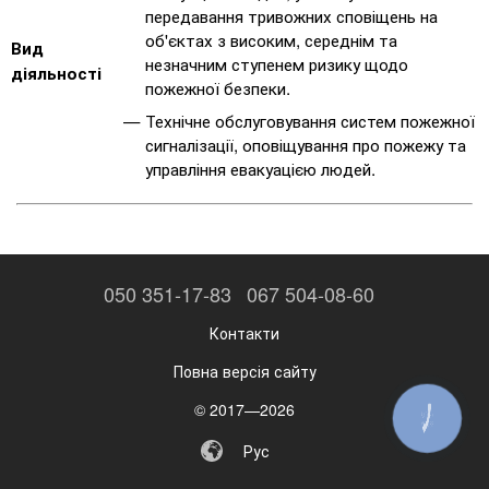
передавання тривожних сповіщень на
об'єктах з високим, середнім та
Вид
незначним ступенем ризику щодо
діяльності
пожежної безпеки.
Технічне обслуговування систем пожежної
сигналізації, оповіщування про пожежу та
управління евакуацією людей.
050 351-17-83
067 504-08-60
Контакти
Повна версія сайту
© 2017—2026
КНОПКА
ЗВ'ЯЗКУ
Рус