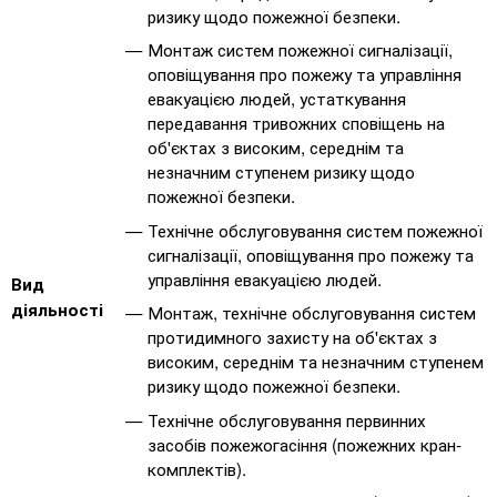
ризику щодо пожежної безпеки.
Монтаж систем пожежної сигналізації,
оповіщування про пожежу та управління
евакуацією людей, устаткування
передавання тривожних сповіщень на
об'єктах з високим, середнім та
незначним ступенем ризику щодо
пожежної безпеки.
Технічне обслуговування систем пожежної
сигналізації, оповіщування про пожежу та
управління евакуацією людей.
Вид
діяльності
Монтаж, технічне обслуговування систем
протидимного захисту на об'єктах з
високим, середнім та незначним ступенем
ризику щодо пожежної безпеки.
Технічне обслуговування первинних
засобів пожежогасіння (пожежних кран-
комплектів).