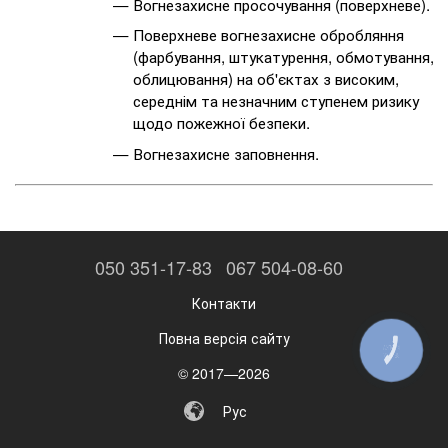
Вогнезахисне просочування (поверхневе).
Поверхневе вогнезахисне обробляння
(фарбування, штукатурення, обмотування,
облицювання) на об'єктах з високим,
середнім та незначним ступенем ризику
щодо пожежної безпеки.
Вогнезахисне заповнення.
050 351-17-83
067 504-08-60
Контакти
Повна версія сайту
КНОПКА
ЗВ'ЯЗКУ
© 2017—2026
Рус