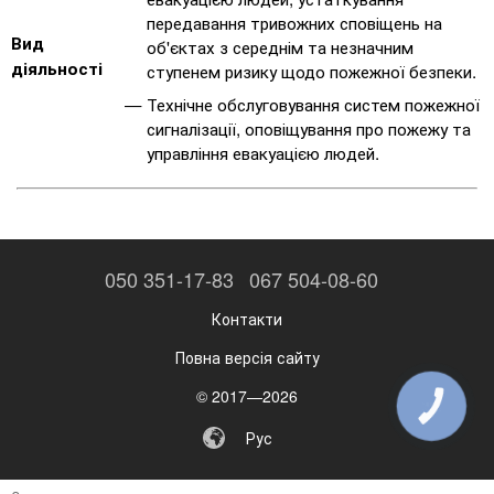
передавання тривожних сповіщень на
Вид
об'єктах з середнім та незначним
діяльності
ступенем ризику щодо пожежної безпеки.
Технічне обслуговування систем пожежної
сигналізації, оповіщування про пожежу та
управління евакуацією людей.
050 351-17-83
067 504-08-60
Контакти
Повна версія сайту
© 2017—2026
КНОПКА
ЗВ'ЯЗКУ
Рус