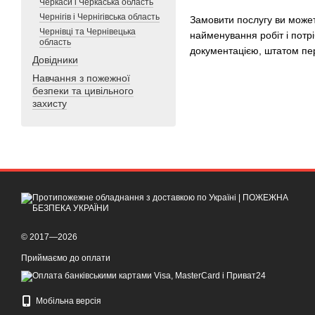
Черкаси і Черкаська область
Чернігів і Чернігівська область
Замовити послугу ви може
Чернівці та Чернівецька
найменування робіт і потр
область
документацією, штатом пер
Довідники
Навчання з пожежної
безпеки та цивільного
захисту
© 2017—2026
Приймаємо до оплати
Мобільна версія