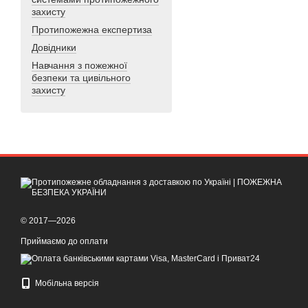
захисту
Протипожежна експертиза
Довідники
Навчання з пожежної
безпеки та цивільного
захисту
© 2017—2026
Приймаємо до оплати
Мобільна версія