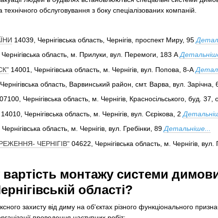
а технічного обслуговування з боку спеціалізованих компаній.
ЇНИ
14039, Чернігівська область, Чернігів, проспект Миру, 95
Деталь
 Чернігівська область, м. Прилуки, вул. Перемоги, 183 А
Детальніше
СК"
14001, Чернігівська область, м. Чернігів, вул. Попова, 8-А
Деталь
Чернігівська область, Варвинський район, смт. Варва, вул. Зарічна, 
07100, Чернігівська область, м. Чернігів, Красносільського, буд. 37, 
14010, Чернігівська область, м. Чернігів, вул. Сєрікова, 2
Детальніш
 Чернігівська область, м. Чернігів, вул. Гребінки, 89
Детальніше...
ЕЖЕННЯ- ЧЕРНІГІВ"
04622, Чернігівська область, м. Чернігів, вул.
 вартість монтажу системи димов
Чернігівській області?
ксного захисту від диму на об'єктах різного функціонального призн
рганізації проведення наступних робіт: