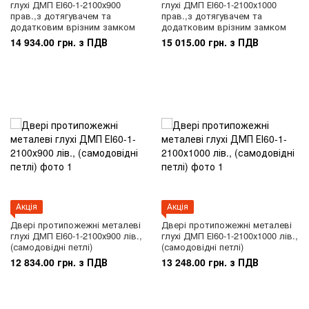
глухі ДМП ЕІ60-1-2100х900
глухі ДМП ЕІ60-1-2100х1000
прав.,з дотягувачем та
прав.,з дотягувачем та
додатковим врізним замком
додатковим врізним замком
14 934.00 грн. з ПДВ
15 015.00 грн. з ПДВ
Акція
Акція
Двері протипожежні металеві
Двері протипожежні металеві
глухі ДМП ЕІ60-1-2100х900 лів.,
глухі ДМП ЕІ60-1-2100х1000 лів.,
(самодовідні петлі)
(самодовідні петлі)
12 834.00 грн. з ПДВ
13 248.00 грн. з ПДВ