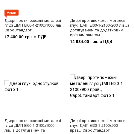
Акція
Двері протипожежні металеві
Двері протипожежні металеві
глухі ДМП ЕІ60-1-2100х1000 лів.,
глухі ДМП ЕІ60-1-2100х900 лів.,з
ЄвроСтандарт
дотягувачем та додатковим
врізним замком
17 400.00 грн. з ПДВ
14 934.00 грн. з ПДВ
Двері протипожежні металеві
Двері протипожежні металеві
глухі ДМП ЕІ60-1-2100х1000
глухі ДМП ЕІ30-1-2100х900
лів.,з дотягувачем та
прав., ЄвроСтандарт