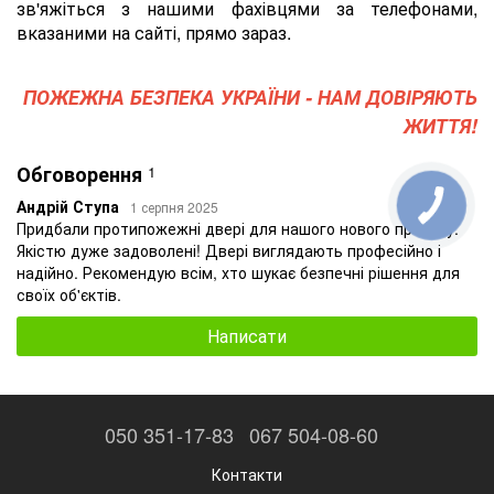
зв'яжіться з нашими фахівцями за телефонами,
вказаними на сайті, прямо зараз.
ПОЖЕЖНА БЕЗПЕКА УКРАЇНИ - НАМ ДОВІРЯЮТЬ
ЖИТТЯ!
Обговорення
1
Андрій Ступа
1 серпня 2025
Придбали протипожежні двері для нашого нового проекту.
Якістю дуже задоволені! Двері виглядають професійно і
надійно. Рекомендую всім, хто шукає безпечні рішення для
своїх об'єктів.
Написати
050 351-17-83
067 504-08-60
Контакти