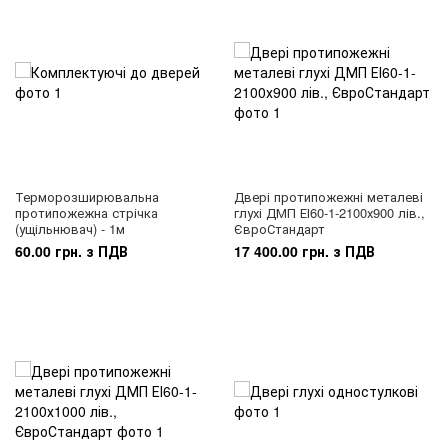
Терморозширювальна
Двері протипожежні металеві
протипожежна стрічка
глухі ДМП ЕІ60-1-2100х900 лів.,
(ущільнювач) - 1м
ЄвроСтандарт
60.00 грн. з ПДВ
17 400.00 грн. з ПДВ