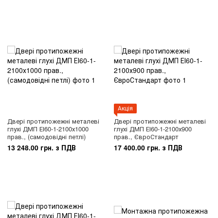
Акція
Двері протипожежні металеві
Двері протипожежні металеві
глухі ДМП ЕІ60-1-2100х1000
глухі ДМП ЕІ60-1-2100х900
прав., (самодовідні петлі)
прав., ЄвроСтандарт
13 248.00 грн. з ПДВ
17 400.00 грн. з ПДВ