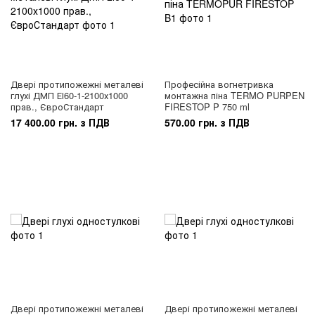
Двері протипожежні металеві
Професійна вогнетривка
глухі ДМП ЕІ60-1-2100х1000
монтажна піна TERMO PURPEN
прав., ЄвроСтандарт
FIRESTOP P 750 ml
17 400.00 грн. з ПДВ
570.00 грн. з ПДВ
Двері протипожежні металеві
Двері протипожежні металеві