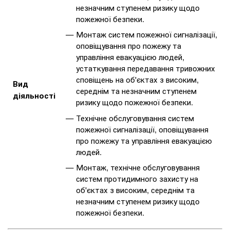
незначним ступенем ризику щодо
пожежної безпеки.
Монтаж систем пожежної сигналізації,
оповіщування про пожежу та
управління евакуацією людей,
устаткування передавання тривожних
сповіщень на об'єктах з високим,
Вид
середнім та незначним ступенем
діяльності
ризику щодо пожежної безпеки.
Технічне обслуговування систем
пожежної сигналізації, оповіщування
про пожежу та управління евакуацією
людей.
Монтаж, технічне обслуговування
систем протидимного захисту на
об'єктах з високим, середнім та
незначним ступенем ризику щодо
пожежної безпеки.