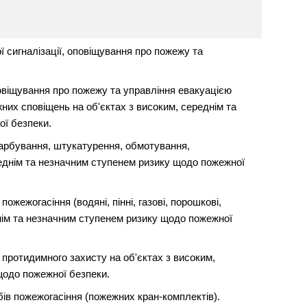
 сигналізації, оповіщування про пожежу та
овіщування про пожежу та управління евакуацією
их сповіщень на об'єктах з високим, середнім та
ї безпеки.
арбування, штукатурення, обмотування,
реднім та незначним ступенем ризику щодо пожежної
жежогасіння (водяні, пінні, газові, порошкові,
днім та незначним ступенем ризику щодо пожежної
протидимного захисту на об'єктах з високим,
щодо пожежної безпеки.
ів пожежогасіння (пожежних кран-комплектів).