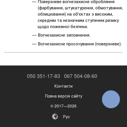
Поверхневе вогнезахисне обробляння
(фарбування, штукатурення, обмотування,
облицювання) на об'єктах з високим,
середнім та незначним ступенем ризику
щодо пожежної безпеки.
Вогнезахисне заповнення.
Вогнезахисне просочування (поверхневе).
050 351-17-83
067 504-08-60
Контакти
Повна версія сайту
КНОПКА
ЗВ'ЯЗКУ
© 2017—2026
Рус