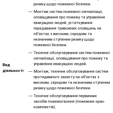
ризику щодо пожежної безпеки.
Монтаж систем пожежної сигналізації,
оповіщування про пожежу та управління
евакуацією людей, устаткування
передавання тривожних сповіщень на
об'єктах з високим, середнім та
незначним ступенем ризику щодо
пожежної безпеки.
Технічне обслуговування систем пожежної
сигналізації, оповіщування про пожежу та
управління евакуацією людей.
Вид
діяльності
Монтаж, технічне обслуговування систем
протидимного захисту на об'єктах з
високим, середнім та незначним ступенем
ризику щодо пожежної безпеки.
Технічне обслуговування первинних
засобів пожежогасіння (пожежних кран-
комплектів).