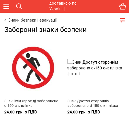
Знаки безпеки і евакуації
Заборонні знаки безпеки
Знак Вхід (прохід) заборонено
Знак Доступ стороннім
d-150 с-к плiвка
заборонено d-150 с-к плівка
24.00 грн. з ПДВ
24.00 грн. з ПДВ