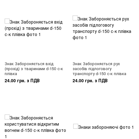
Знак Забороняється вхід
Знак Забороняється рух
(прохід) з тваринами d-150 с-к
засобів підлоговогу
плівка
транспорту d-150 с-к плівка
24.00 грн. з ПДВ
24.00 грн. з ПДВ