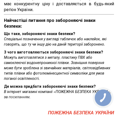
має конкурентну ціну і доставляється в будь-який
регіон України.
Найчастіші питання про забороняючі знаки
безпеки:
Що таке, забороняючі знаки безпеки?
Спеціальні позначення у вигляді табличок або наклейок, які
говорять, що ту чи іншу дію на даній території заборонено.
З чого виготовляються забороняючі знаки безпеки?
Можуть виготовлятися з металу, пластику ПВХ або
самоклеючої водонепроникної плівки. Зовнішня поверхня
може бути зроблена зі звичайних матеріалів, світловідбивних
типів плівки або фотолюмінесцентної символіки для умов
поганої освітленості.
Де можна придбати забороняючі знаки безпеки?
В інтернет магазині компанії «ПОЖЕЖНА БЕЗПЕКА УКРАЇНИ»,
за
посиланням
.
ПОЖЕЖНА БЕЗПЕКА УКРАЇНИ