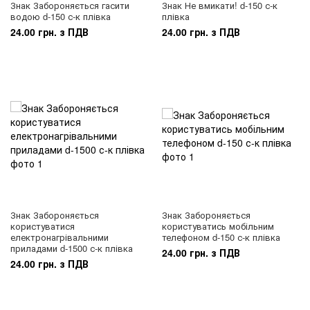
Знак Забороняється гасити
Знак Не вмикати! d-150 с-к
водою d-150 с-к плівка
плівка
24.00 грн. з ПДВ
24.00 грн. з ПДВ
Знак Забороняється
Знак Забороняється
користуватися
користуватись мобільним
електронагрівальними
телефоном d-150 с-к плівка
приладами d-1500 с-к плівка
24.00 грн. з ПДВ
24.00 грн. з ПДВ