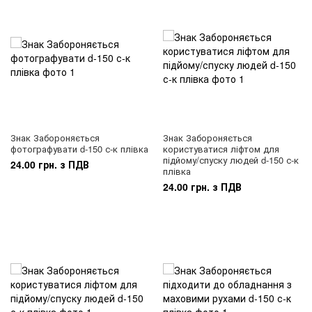
Знак Забороняється
Знак Забороняється
фотографувати d-150 с-к плівка
користуватися ліфтом для
підйому/спуску людей d-150 с-к
24.00 грн. з ПДВ
плівка
24.00 грн. з ПДВ