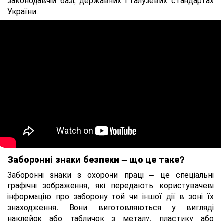
законодавчій базі, державних і галузевих стандартах
України.
Заборонні знаки безпеки – що це таке?
Заборонні знаки з охорони праці – це спеціальні
графічні зображення, які передають користувачеві
інформацію про заборону той чи іншої дії в зоні їх
знаходження. Вони виготовляються у вигляді
наклейок або табличок з металу, пластику або