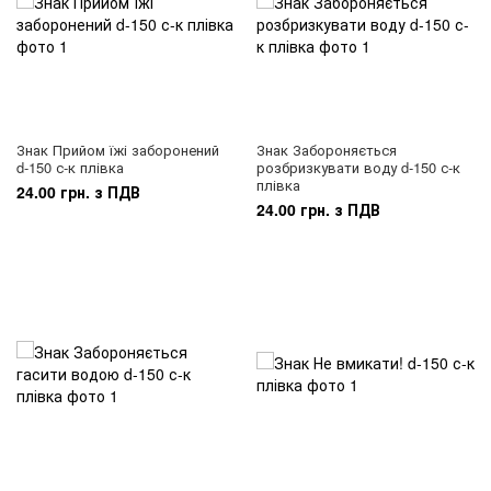
Знак Прийом їжі заборонений
Знак Забороняється
d-150 с-к плівка
розбризкувати воду d-150 с-к
плівка
24.00 грн. з ПДВ
24.00 грн. з ПДВ