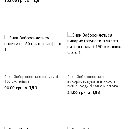
102.00 грн. з ПДВ
Знак Забороняється палити d-
Знак Забороняється
150 с-к плiвка
використовувати в якості
питної води d-150 с-к плівка
24.00 грн. з ПДВ
24.00 грн. з ПДВ