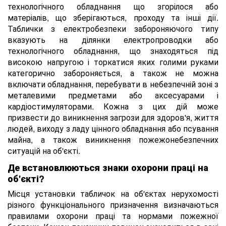
технологічного обладнання що згорілося або
матеріалів, що зберігаються, проходу та інші дії.
Таблички з електробезпеки забороняючого типу
вказують на ділянки електропроводки або
технологічного обладнання, що знаходяться під
високою напругою і торкатися яких голими руками
категорично забороняється, а також не можна
включати обладнання, перебувати в небезпечній зоні з
металевими предметами або аксесуарами і
кардіостимуляторами. Кожна з цих дій може
призвести до виникнення загрози для здоров'я, життя
людей, виходу з ладу цінного обладнання або псування
майна, а також виникнення пожежонебезпечних
ситуацій на об'єкті.
Де встановлюються знаки охорони праці на
об'єкті?
Місця установки табличок на об'єктах нерухомості
різного функціонального призначення визначаються
правилами охорони праці та нормами пожежної