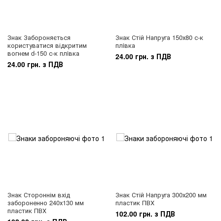
Знак Забороняється
Знак Стій Напруга 150х80 с-к
користуватися відкритим
плiвка
вогнем d-150 с-к плiвка
24.00 грн. з ПДВ
24.00 грн. з ПДВ
Знак Стороннім вхід
Знак Стій Напруга 300х200 мм
забороненно 240х130 мм
пластик ПВХ
пластик ПВХ
102.00 грн. з ПДВ