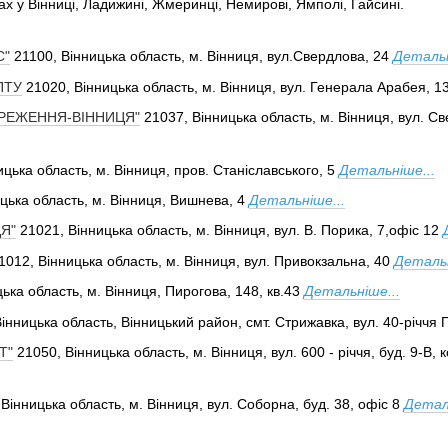
ах у Вінниці, Ладижині, Жмеринці, Немирові, Ямполі, Гайсині.
С"
21100, Вінницька область, м. Вінниця, вул.Свердлова, 24
Детальн
ПТУ
21020, Вінницька область, м. Вінниця, вул. Генерала Арабея, 1
РЕЖЕННЯ-ВІННИЦЯ"
21037, Вінницька область, м. Вінниця, вул. С
ицька область, м. Вінниця, пров. Станіславського, 5
Детальніше...
цька область, м. Вінниця, Вишнева, 4
Детальніше...
Я"
21021, Вінницька область, м. Вінниця, вул. В. Порика, 7,офіс 12
1012, Вінницька область, м. Вінниця, вул. Привокзальна, 40
Детальн
ька область, м. Вінниця, Пирогова, 148, кв.43
Детальніше...
інницька область, Вінницький район, смт. Стрижавка, вул. 40-річчя 
Т"
21050, Вінницька область, м. Вінниця, вул. 600 - річчя, буд. 9-В, к
Вінницька область, м. Вінниця, вул. Соборна, буд. 38, офіс 8
Детал