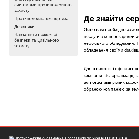
системами протипожежного
захисту
Де знайти се
Протипожежна експертиза
Довідники
Якщо вам необхідно замови
Навчання з пожежної
послуги з їх перезарядки 
безпеки та цивільного
необхідного обладнання. Т
захисту
обладнання своїми фахівц
Для швидкого і ефективно
компаній. Всі організації,
вогнегасників різних марок 
обраною компанією за тел