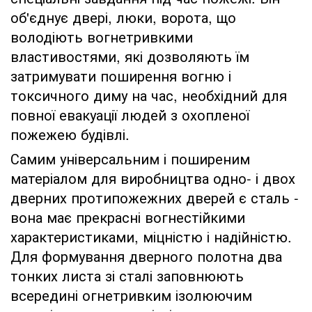
об'єднує двері, люки, ворота, що
володіють вогнетривкими
властивостями, які дозволяють їм
затримувати поширення вогню і
токсичного диму на час, необхідний для
повної евакуації людей з охопленої
пожежею будівлі.
Самим універсальним і поширеним
матеріалом для виробництва одно- і двох
дверних протипожежних дверей є сталь -
вона має прекрасні вогнестійкими
характеристиками, міцністю і надійністю.
Для формування дверного полотна два
тонких листа зі сталі заповнюють
всередині огнетривким ізолюючим