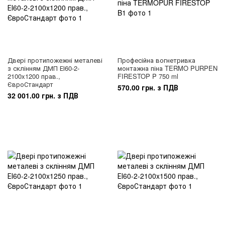
Двері протипожежні металеві
Професійна вогнетривка
з склінням ДМП ЕІ60-2-
монтажна піна TERMO PURPEN
2100x1200 прав.,
FIRESTOP P 750 ml
ЄвроСтандарт
570.00 грн. з ПДВ
32 001.00 грн. з ПДВ