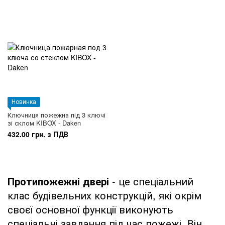
Новинка
Ключниця пожежна під 3 ключі
зі склом KIBOX - Daken
432.00 грн. з ПДВ
Протипожежні двері
- це спеціальний
клас будівельних конструкцій, які окрім
своєї основної функції виконують
спеціальні завдання під час пожежі. Він