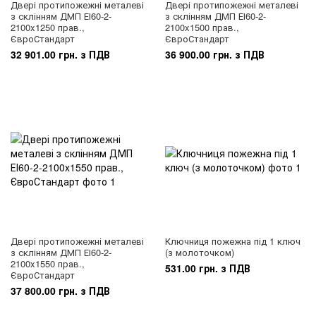
Двері протипожежні металеві
Двері протипожежні металеві
з склінням ДМП ЕІ60-2-
з склінням ДМП ЕІ60-2-
2100x1250 прав.,
2100x1500 прав.,
ЄвроСтандарт
ЄвроСтандарт
32 901.00 грн. з ПДВ
36 900.00 грн. з ПДВ
Двері протипожежні металеві
Ключниця пожежна під 1 ключ
з склінням ДМП ЕІ60-2-
(з молоточком)
2100x1550 прав.,
531.00 грн. з ПДВ
ЄвроСтандарт
37 800.00 грн. з ПДВ