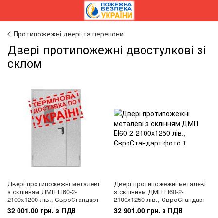
Протипожежні двері та перепони
Двері протипожежні двостулкові зі
склом
Двері протипожежні металеві
Двері протипожежні металеві
з склінням ДМП ЕІ60-2-
з склінням ДМП ЕІ60-2-
2100x1200 лів., ЄвроСтандарт
2100x1250 лів., ЄвроСтандарт
32 001.00 грн. з ПДВ
32 901.00 грн. з ПДВ