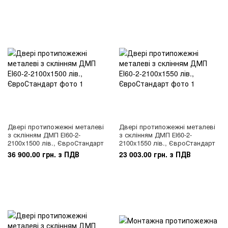
Двері протипожежні металеві
Двері протипожежні металеві
з склінням ДМП ЕІ60-2-
з склінням ДМП ЕІ60-2-
2100x1500 лів., ЄвроСтандарт
2100x1550 лів., ЄвроСтандарт
36 900.00 грн. з ПДВ
23 003.00 грн. з ПДВ