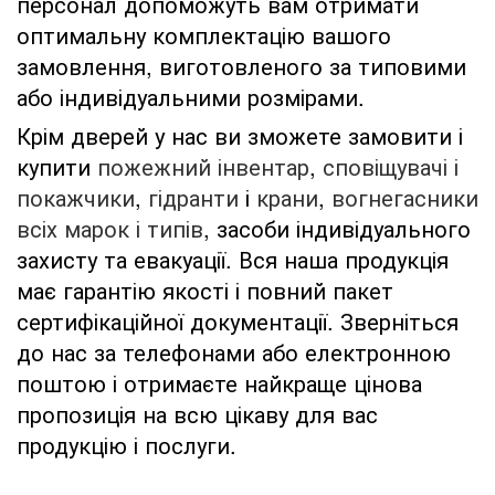
персонал допоможуть вам отримати
оптимальну комплектацію вашого
замовлення, виготовленого за типовими
або індивідуальними розмірами.
Крім дверей у нас ви зможете замовити і
купити
пожежний інвентар
,
сповіщувачі і
покажчики
,
гідранти
і
крани
,
вогнегасники
всіх марок і типів
, засоби індивідуального
захисту та евакуації. Вся наша продукція
має гарантію якості і повний пакет
сертифікаційної документації. Зверніться
до нас за телефонами або електронною
поштою і отримаєте найкраще цінова
пропозиція на всю цікаву для вас
продукцію і послуги.