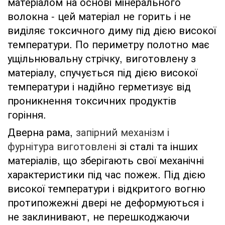
матеріалом на основі мінерального
волокна - цей матеріал не горить і не
виділяє токсичного диму під дією високої
температури. По периметру полотно має
ущільнювальну стрічку, виготовлену з
матеріалу, спучується під дією високої
температури і надійно герметизує від
проникнення токсичних продуктів
горіння.
Дверна рама,
запірний механізм і
фурнітура виготовлені
зі сталі та інших
матеріалів, що зберігають свої механічні
характеристики під час пожеж. Під дією
високої температури і відкритого вогню
протипожежні двері не деформуються і
не заклинивают, не перешкоджаючи