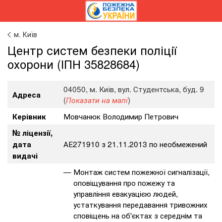
м. Київ
Центр систем безпеки поліції
охорони (ІПН 35828684)
04050, м. Київ, вул. Студентська, буд. 9
Адреса
(
)
Показати на мапі
Мовчанюк Володимир Петрович
Керівник
№ ліцензії,
АЕ271910 з 21.11.2013 по необмежений
дата
видачі
Монтаж систем пожежної сигналізації,
оповіщування про пожежу та
управління евакуацією людей,
устаткування передавання тривожних
сповіщень на об'єктах з середнім та