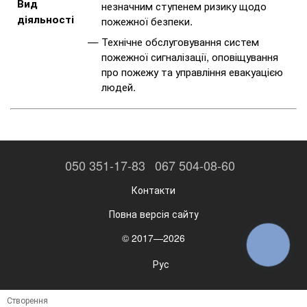
Вид
незначним ступенем ризику щодо
діяльності
пожежної безпеки.
Технічне обслуговування систем
пожежної сигналізації, оповіщування
про пожежу та управління евакуацією
людей.
050 351-17-83
067 504-08-60
Контакти
Повна версія сайту
© 2017—2026
КНОПКА
ЗВ'ЯЗКУ
Рус
Створення