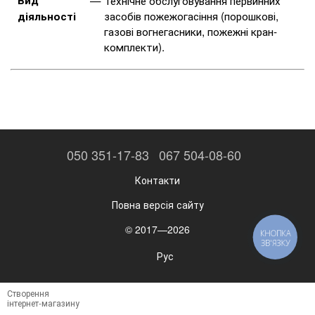
Вид
Технічне обслуговування первинних
засобів пожежогасіння (порошкові,
діяльності
газові вогнегасники, пожежні кран-
комплекти).
050 351-17-83
067 504-08-60
Контакти
Повна версія сайту
© 2017—2026
КНОПКА
ЗВ'ЯЗКУ
Рус
Створення
інтернет-магазину