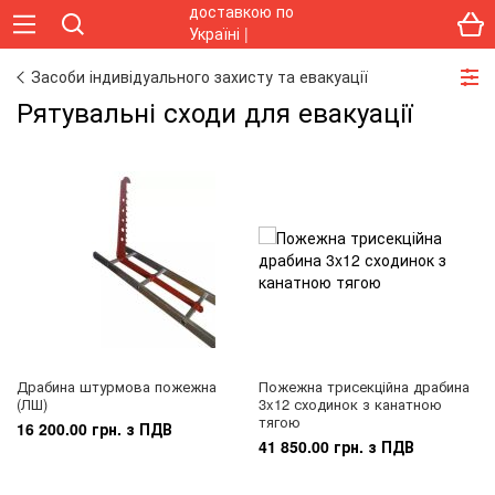
Засоби індивідуального захисту та евакуації
Рятувальні сходи для евакуації
Драбина штурмова пожежна
Пожежна трисекційна драбина
(ЛШ)
3x12 сходинок з канатною
тягою
16 200.00 грн. з ПДВ
41 850.00 грн. з ПДВ