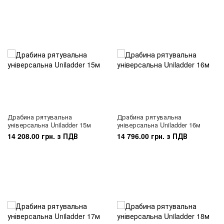
Драбина рятувальна
Драбина рятувальна
універсальна Uniladder 15м
універсальна Uniladder 16м
14 208.00 грн. з ПДВ
14 796.00 грн. з ПДВ