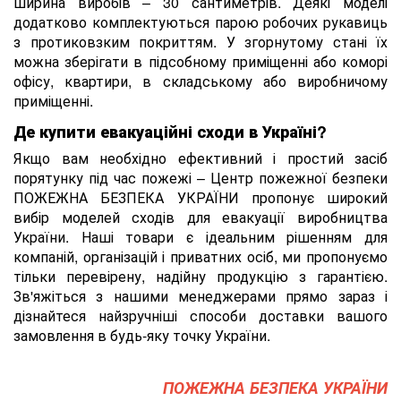
ширина виробів – 30 сантиметрів. Деякі моделі
додатково комплектуються парою робочих рукавиць
з протиковзким покриттям. У згорнутому стані їх
можна зберігати в підсобному приміщенні або коморі
офісу, квартири, в складському або виробничому
приміщенні.
Де купити евакуаційні сходи в Україні?
Якщо вам необхідно ефективний і простий засіб
порятунку під час пожежі – Центр пожежної безпеки
ПОЖЕЖНА БЕЗПЕКА УКРАЇНИ пропонує широкий
вибір моделей сходів для евакуації виробництва
України. Наші товари є ідеальним рішенням для
компаній, організацій і приватних осіб, ми пропонуємо
тільки перевірену, надійну продукцію з гарантією.
Зв'яжіться з нашими менеджерами прямо зараз і
дізнайтеся найзручніші способи доставки вашого
замовлення в будь-яку точку України.
ПОЖЕЖНА БЕЗПЕКА УКРАЇНИ