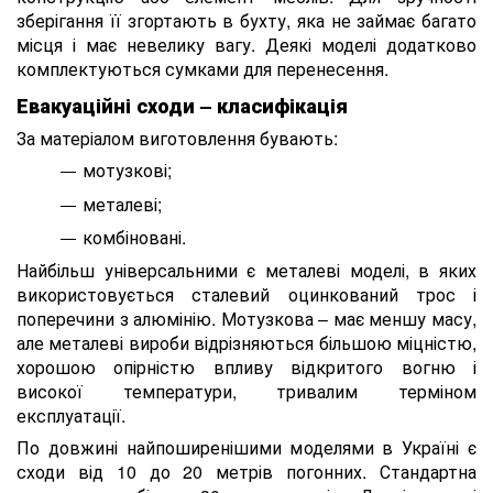
зберігання її згортають в бухту, яка не займає багато
місця і має невелику вагу. Деякі моделі додатково
комплектуються сумками для перенесення.
Евакуаційні сходи – класифікація
За матеріалом виготовлення бувають:
мотузкові;
металеві;
комбіновані.
Найбільш універсальними є металеві моделі, в яких
використовується сталевий оцинкований трос і
поперечини з алюмінію. Мотузкова – має меншу масу,
але металеві вироби відрізняються більшою міцністю,
хорошою опірністю впливу відкритого вогню і
високої температури, тривалим терміном
експлуатації.
По довжині найпоширенішими моделями в Україні є
сходи від 10 до 20 метрів погонних. Стандартна