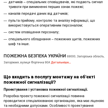
датчиків – спеціальних сповіщувачів, які подають сигнал
тривоги при виникненні перших ознак пожежі;
каналів передачі даних від датчиків;
пульта прийому, контролю та аналізу інформації, що
використовується оперативним персоналом;
систем оповіщення персоналу;
спеціального обладнання – пожежних щитів, пожежних
шаф та інше.
ПОЖЕЖНА БЕЗПЕКА УКРАЇНИ
69000, Запорізька область,
Запоріжжя, вулиця Фортечна 90A
Детальніше...
Що входить в послугу монтажу на об'єкті
пожежної сигналізації?
Проектування і установка пожежної сигналізації.
Розробка проекту пожежної сигналізації повинна
проводитися спеціалізованою організацією, яка має ліцензію
та необхідними допусками. Особливості проектування