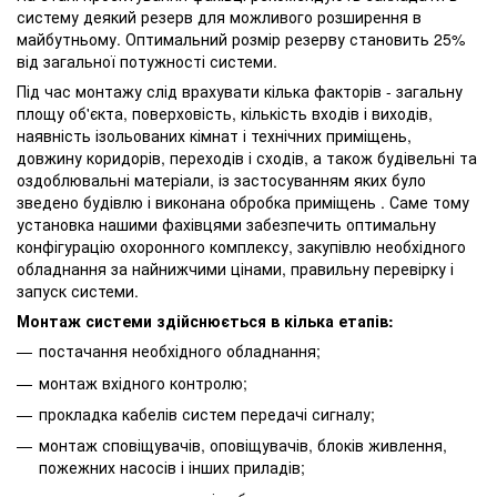
систему деякий резерв для можливого розширення в
майбутньому. Оптимальний розмір резерву становить 25%
від загальної потужності системи.
Під час монтажу слід врахувати кілька факторів - загальну
площу об'єкта, поверховість, кількість входів і виходів,
наявність ізольованих кімнат і технічних приміщень,
довжину коридорів, переходів і сходів, а також будівельні та
оздоблювальні матеріали, із застосуванням яких було
зведено будівлю і виконана обробка приміщень . Саме тому
установка нашими фахівцями забезпечить оптимальну
конфігурацію охоронного комплексу, закупівлю необхідного
обладнання за найнижчими цінами, правильну перевірку і
запуск системи.
Монтаж системи здійснюється в кілька етапів:
постачання необхідного обладнання;
монтаж вхідного контролю;
прокладка кабелів систем передачі сигналу;
монтаж сповіщувачів, оповіщувачів, блоків живлення,
пожежних насосів і інших приладів;