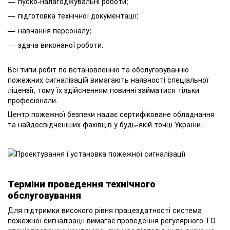
пуско-налагоджувальні роботи;
підготовка технічної документації;
навчання персоналу;
здача виконаної роботи.
Всі типи робіт по встановленню та обслуговуванню
пожежних сигналізацій вимагають наявності спеціальної
ліцензії, тому їх здійсненням повинні займатися тільки
професіонали.
Центр пожежної безпеки надає сертифіковане обладнання
та найдосвідченіших фахівців у будь-якій точці України.
Терміни проведення технічного
обслуговування
Для підтримки високого рівня працездатності система
пожежної сигналізації вимагає проведення регулярного ТО