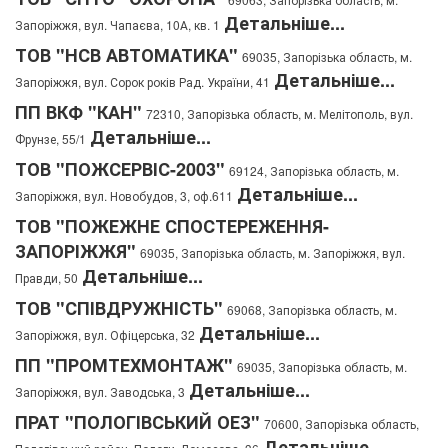
Детальніше...
Запоріжжя, вул. Чапаєва, 10А, кв. 1
ТОВ "НСВ АВТОМАТИКА"
69035, Запорізька область, м.
Детальніше...
Запоріжжя, вул. Сорок років Рад. України, 41
ПП ВКФ "КАН"
72310, Запорізька область, м. Мелітополь, вул.
Детальніше...
Фрунзе, 55/1
ТОВ "ПОЖСЕРВІС-2003"
69124, Запорізька область, м.
Детальніше...
Запоріжжя, вул. Новобудов, 3, оф.611
ТОВ "ПОЖЕЖНЕ СПОСТЕРЕЖЕННЯ-
ЗАПОРІЖЖЯ"
69035, Запорізька область, м. Запоріжжя, вул.
Детальніше...
Правди, 50
ТОВ "СПІВДРУЖНІСТЬ"
69068, Запорізька область, м.
Детальніше...
Запоріжжя, вул. Офіцерська, 32
ПП "ПРОМТЕХМОНТАЖ"
69035, Запорізька область, м.
Детальніше...
Запоріжжя, вул. Заводська, 3
ПРАТ "ПОЛОГІВСЬКИЙ ОЕЗ"
70600, Запорізька область,
Детальніше...