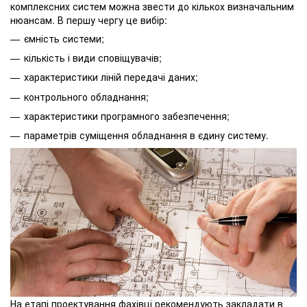
комплексних систем можна звести до кількох визначальним
нюансам. В першу чергу це вибір:
ємність системи;
кількість і види сповіщувачів;
характеристики ліній передачі даних;
контрольного обладнання;
характеристики програмного забезпечення;
параметрів суміщення обладнання в єдину систему.
На етапі проектування фахівці рекомендують закладати в