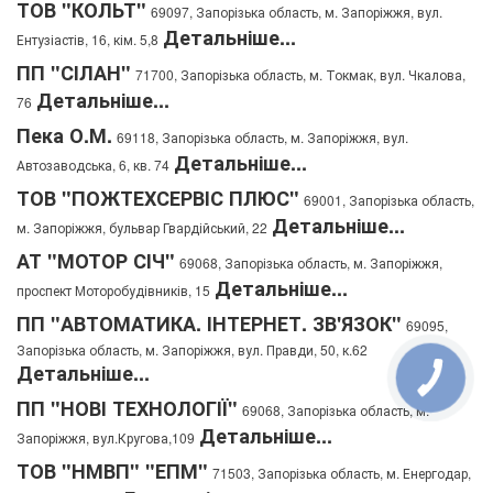
ТОВ "КОЛЬТ"
69097, Запорізька область, м. Запоріжжя, вул.
Детальніше...
Ентузіастів, 16, кім. 5,8
ПП "СІЛАН"
71700, Запорізька область, м. Токмак, вул. Чкалова,
Детальніше...
76
Пека О.М.
69118, Запорізька область, м. Запоріжжя, вул.
Детальніше...
Автозаводська, 6, кв. 74
ТОВ "ПОЖТЕХСЕРВІС ПЛЮС"
69001, Запорізька область,
Детальніше...
м. Запоріжжя, бульвар Гвардійський, 22
АТ "МОТОР СІЧ"
69068, Запорізька область, м. Запоріжжя,
Детальніше...
проспект Моторобудівників, 15
ПП "АВТОМАТИКА. ІНТЕРНЕТ. ЗВ'ЯЗОК"
69095,
Запорізька область, м. Запоріжжя, вул. Правди, 50, к.62
Детальніше...
ПП "НОВІ ТЕХНОЛОГІЇ"
69068, Запорізька область, м.
Детальніше...
Запоріжжя, вул.Кругова,109
ТОВ "НМВП" "ЕПМ"
71503, Запорізька область, м. Енергодар,