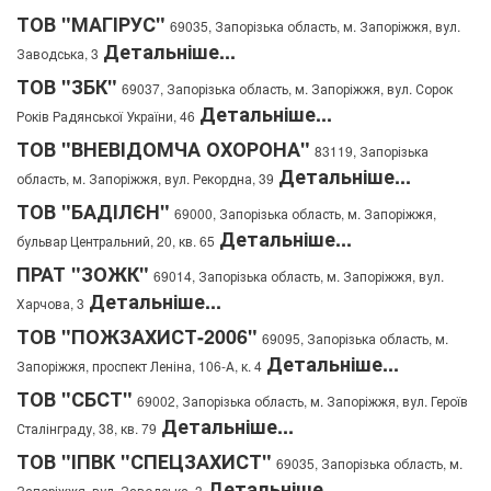
ТОВ "МАГІРУС"
69035, Запорізька область, м. Запоріжжя, вул.
Детальніше...
Заводська, 3
ТОВ "ЗБК"
69037, Запорізька область, м. Запоріжжя, вул. Сорок
Детальніше...
Років Радянської України, 46
ТОВ "ВНЕВІДОМЧА ОХОРОНА"
83119, Запорізька
Детальніше...
область, м. Запоріжжя, вул. Рекордна, 39
ТОВ "БАДІЛЄН"
69000, Запорізька область, м. Запоріжжя,
Детальніше...
бульвар Центральний, 20, кв. 65
ПРАТ "ЗОЖК"
69014, Запорізька область, м. Запоріжжя, вул.
Детальніше...
Харчова, 3
ТОВ "ПОЖЗАХИСТ-2006"
69095, Запорізька область, м.
Детальніше...
Запоріжжя, проспект Леніна, 106-А, к. 4
ТОВ "СБСТ"
69002, Запорізька область, м. Запоріжжя, вул. Героїв
Детальніше...
Сталінграду, 38, кв. 79
ТОВ "ІПВК "СПЕЦЗАХИСТ"
69035, Запорізька область, м.
Детальніше...
Запоріжжя, вул. Заводська, 3