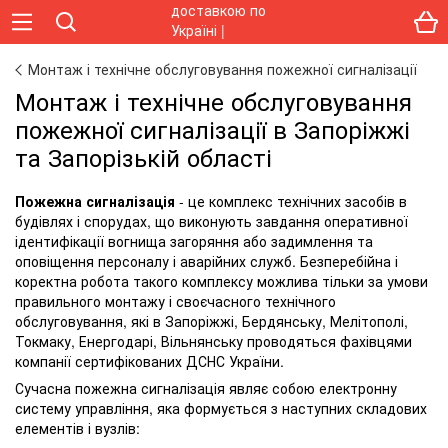
Монтаж і технічне обслуговування пожежної сигналізації
Монтаж і технічне обслуговування
пожежної сигналізації в Запоріжжі
та Запорізькій області
Пожежна сигналізація
- це комплекс технічних засобів в
будівлях і спорудах, що виконують завдання оперативної
ідентифікації вогнища загоряння або задимлення та
оповіщення персоналу і аварійних служб. Безперебійна і
коректна робота такого комплексу можлива тільки за умови
правильного монтажу і своєчасного технічного
обслуговування, які в Запоріжжі, Бердянську, Мелітополі,
Токмаку, Енергодарі, Вільнянську проводяться фахівцями
компанії сертифікованих ДСНС України.
Сучасна пожежна сигналізація являє собою електронну
систему управління, яка формується з наступних складових
елементів і вузлів: