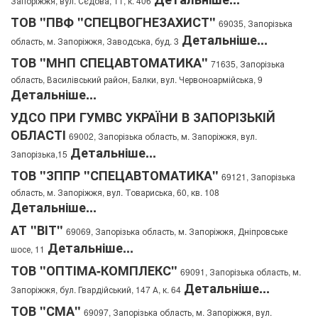
Запоріжжя, вул. Сєдова, 11, к. 406
ТОВ "ПВФ "СПЕЦВОГНЕЗАХИСТ"
69035, Запорізька
Детальніше...
область, м. Запоріжжя, Заводська, буд. 3
ТОВ "МНП СПЕЦАВТОМАТИКА"
71635, Запорізька
область, Василівський район, Балки, вул. Червоноармійська, 9
Детальніше...
УДСО ПРИ ГУМВС УКРАЇНИ В ЗАПОРІЗЬКІЙ
ОБЛАСТІ
69002, Запорізька область, м. Запоріжжя, вул.
Детальніше...
Запорізька,15
ТОВ "ЗППР "СПЕЦАВТОМАТИКА"
69121, Запорізька
область, м. Запоріжжя, вул. Товариська, 60, кв. 108
Детальніше...
АТ "ВІТ"
69069, Запорізька область, м. Запоріжжя, Дніпровське
Детальніше...
шосе, 11
ТОВ "ОПТІМА-КОМПЛЕКС"
69091, Запорізька область, м.
Детальніше...
Запоріжжя, бул. Гвардійський, 147 А, к. 64
ТОВ "СМА"
69097, Запорізька область, м. Запоріжжя, вул.