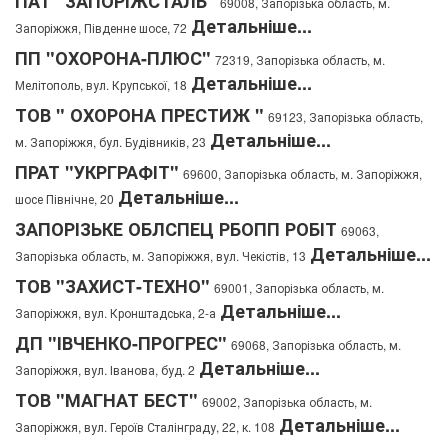
ПАТ "ЗАПОРІЖСТАЛЬ"
69008, Запорізька область, м.
Детальніше...
Запоріжжя, Південне шосе, 72
ПП "ОХОРОНА-ПЛЮС"
72319, Запорізька область, м.
Детальніше...
Мелітополь, вул. Крупської, 18
ТОВ " ОХОРОНА ПРЕСТИЖ "
69123, Запорізька область,
Детальніше...
м. Запоріжжя, бул. Будівників, 23
ПРАТ "УКРГРАФІТ"
69600, Запорізька область, м. Запоріжжя,
Детальніше...
шосе Північне, 20
ЗАПОРІЗЬКЕ ОБЛСПЕЦ РБОПП РОБІТ
69063,
Детальніше...
Запорізька область, м. Запоріжжя, вул. Чекістів, 13
ТОВ "ЗАХИСТ-ТЕХНО"
69001, Запорізька область, м.
Детальніше...
Запоріжжя, вул. Кронштадська, 2-а
ДП "ІВЧЕНКО-ПРОГРЕС"
69068, Запорізька область, м.
Детальніше...
Запоріжжя, вул. Іванова, буд. 2
ТОВ "МАГНАТ БЕСТ"
69002, Запорізька область, м.
Детальніше...
Запоріжжя, вул. Героїв Сталінграду, 22, к. 108