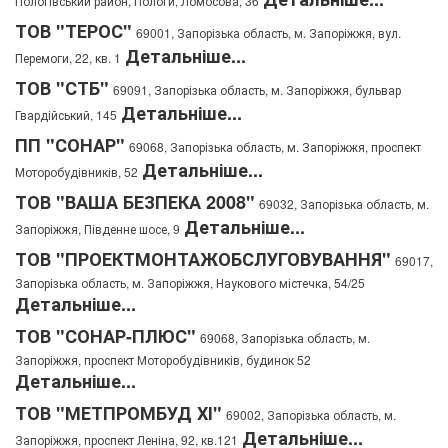
Пологівський район, Пологи, Ломосова, 36
ТОВ "ТЕРОС"
69001, Запорізька область, м. Запоріжжя, вул.
Детальніше...
Перемоги, 22, кв. 1
ТОВ "СТБ"
69091, Запорізька область, м. Запоріжжя, бульвар
Детальніше...
Гвардійський, 145
ПП "СОНАР"
69068, Запорізька область, м. Запоріжжя, проспект
Детальніше...
Моторобудівників, 52
ТОВ "ВАША БЕЗПЕКА 2008"
69032, Запорізька область, м.
Детальніше...
Запоріжжя, Південне шосе, 9
ТОВ "ПРОЕКТМОНТАЖОБСЛУГОВУВАННЯ"
69017,
Запорізька область, м. Запоріжжя, Наукового містечка, 54/25
Детальніше...
ТОВ "СОНАР-ПЛЮС"
69068, Запорізька область, м.
Запоріжжя, проспект Моторобудівників, будинок 52
Детальніше...
ТОВ "МЕТПРОМБУД ХІ"
69002, Запорізька область, м.
Детальніше...
Запоріжжя, проспект Леніна, 92, кв.121