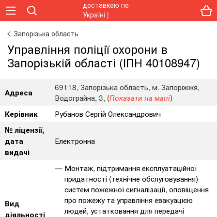
Запорізька область
Управління поліції охорони в
Запорізькій області (ІПН 40108947)
69118, Запорізька область, м. Запоріжжя,
Адреса
Водограйна, 3, (
)
Показати на мапі
Рубанов Сергій Олександрович
Керівник
№ ліцензії,
Електронна
дата
видачі
Монтаж, підтримання експлуатаційної
придатності (технічне обслуговування)
систем пожежної сигналізації, оповіщення
про пожежу та управління евакуацією
Вид
людей, устатковання для передачі
діяльності