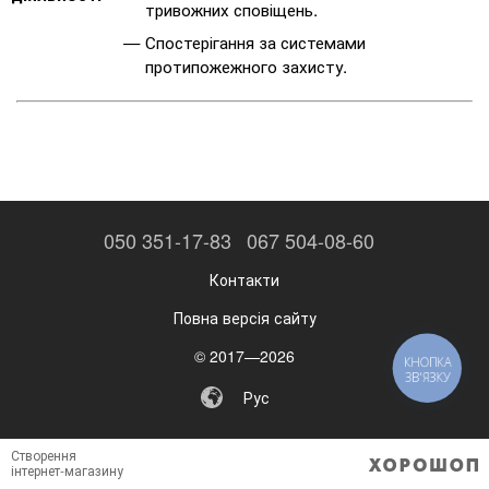
тривожних сповіщень.
Спостерігання за системами
протипожежного захисту.
050 351-17-83
067 504-08-60
Контакти
Повна версія сайту
© 2017—2026
КНОПКА
ЗВ'ЯЗКУ
Рус
Створення
інтернет-магазину