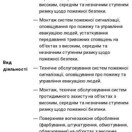
високим, середнім та незначним ступенем
ризику щодо пожежної безпеки.
Монтаж систем пожежної сигналізації,
оповіщування про пожежу та управління
евакуацією людей, устаткування
передавання тривожних сповіщень на
об'єктах з високим, середнім та
незначним ступенем ризику щодо
пожежної безпеки.
Вид
Технічне обслуговування систем пожежної
діяльності
сигналізації, оповіщування про пожежу та
управління евакуацією людей.
Монтаж, технічне обслуговування систем
протидимного захисту на об'єктах з
високим, середнім та незначним ступенем
ризику щодо пожежної безпеки.
Поверхневе вогнезахисне обробляння
(фарбування, штукатурення, обмотування,
облицювання) на об'єктах з високим,