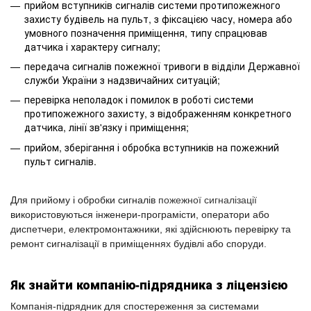
прийом вступників сигналів системи протипожежного
захисту будівель на пульт, з фіксацією часу, номера або
умовного позначення приміщення, типу спрацював
датчика і характеру сигналу;
передача сигналів пожежної тривоги в відділи Державної
служби України з надзвичайних ситуацій;
перевірка неполадок і помилок в роботі системи
протипожежного захисту, з відображенням конкретного
датчика, лінії зв'язку і приміщення;
прийом, зберігання і обробка вступників на пожежний
пульт сигналів.
Для прийому і обробки сигналів
пожежної сигналізації
використовуються інженери-програмісти, оператори або
диспетчери, електромонтажники, які здійснюють перевірку та
ремонт сигналізації в приміщеннях будівлі або споруди.
Як знайти компанію-підрядника з ліцензією
Компанія-підрядник для спостереження за системами