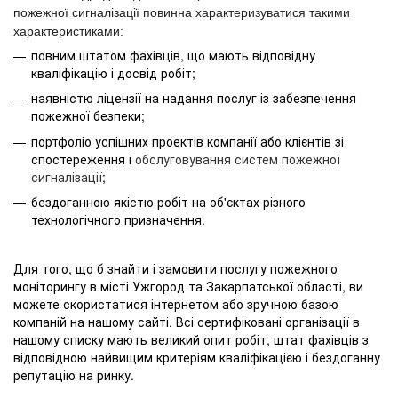
пожежної сигналізації повинна характеризуватися такими
характеристиками:
повним штатом фахівців, що мають відповідну
кваліфікацію і досвід робіт;
наявністю ліцензії на надання послуг із забезпечення
пожежної безпеки;
портфоліо успішних проектів компанії або клієнтів зі
спостереження і
обслуговування систем пожежної
сигналізації
;
бездоганною якістю робіт на об'єктах різного
технологічного призначення.
Для того, що б знайти і замовити послугу пожежного
моніторингу в місті Ужгород та Закарпатської області, ви
можете скористатися інтернетом або зручною базою
компаній на нашому сайті. Всі сертифіковані організації в
нашому списку мають великий опит робіт, штат фахівців з
відповідною найвищим критеріям кваліфікацією і бездоганну
репутацію на ринку.