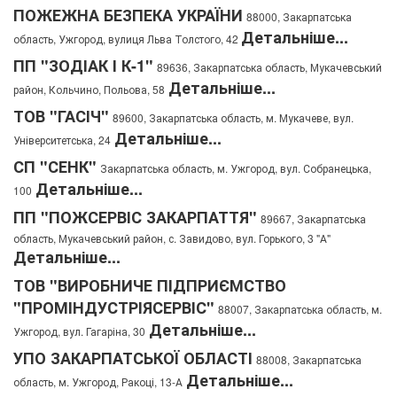
ПОЖЕЖНА БЕЗПЕКА УКРАЇНИ
88000, Закарпатська
Детальніше...
область, Ужгород, вулиця Льва Толстого, 42
ПП "ЗОДІАК І К-1"
89636, Закарпатська область, Мукачевський
Детальніше...
район, Кольчино, Польова, 58
ТОВ "ГАСІЧ"
89600, Закарпатська область, м. Мукачеве, вул.
Детальніше...
Університетська, 24
СП "СЕНК"
Закарпатська область, м. Ужгород, вул. Собранецька,
Детальніше...
100
ПП "ПОЖСЕРВІС ЗАКАРПАТТЯ"
89667, Закарпатська
область, Мукачевський район, с. Завидово, вул. Горького, 3 "А"
Детальніше...
ТОВ "ВИРОБНИЧЕ ПІДПРИЄМСТВО
"ПРОМІНДУСТРІЯСЕРВІС"
88007, Закарпатська область, м.
Детальніше...
Ужгород, вул. Гагаріна, 30
УПО ЗАКАРПАТСЬКОЇ ОБЛАСТІ
88008, Закарпатська
Детальніше...
область, м. Ужгород, Ракоці, 13-А