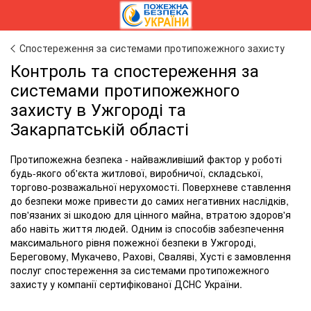
Спостереження за системами протипожежного захисту
Контроль та спостереження за
системами протипожежного
захисту в Ужгороді та
Закарпатській області
Протипожежна безпека - найважливіший фактор у роботі
будь-якого об'єкта житлової, виробничої, складської,
торгово-розважальної нерухомості. Поверхневе ставлення
до безпеки може привести до самих негативних наслідків,
пов'язаних зі шкодою для цінного майна, втратою здоров'я
або навіть життя людей. Одним із способів забезпечення
максимального рівня пожежної безпеки в Ужгороді,
Береговому, Мукачево, Рахові, Сваляві, Хусті є замовлення
послуг спостереження за системами протипожежного
захисту у компанії сертифікованої ДСНС України.