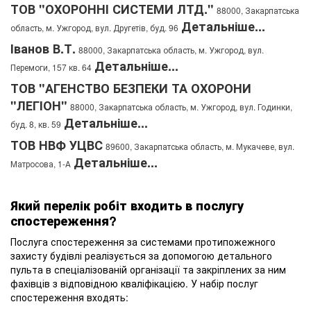
ТОВ "ОХОРОННІ СИСТЕМИ ЛТД."
88000, Закарпатська
Детальніше...
область, м. Ужгород, вул. Другетів, буд. 96
Іванов В.Т.
88000, Закарпатська область, м. Ужгород, вул.
Детальніше...
Перемоги, 157 кв. 64
ТОВ "АГЕНСТВО БЕЗПЕКИ ТА ОХОРОНИ
"ЛЕГІОН"
88000, Закарпатська область, м. Ужгород, вул. Годинки,
Детальніше...
буд. 8, кв. 59
ТОВ НВФ УЦВС
89600, Закарпатська область, м. Мукачеве, вул.
Детальніше...
Матросова, 1-А
Який перелік робіт входить в послугу
спостереження?
Послуга спостереження за системами протипожежного
захисту будівлі реалізується за допомогою детального
пульта в спеціалізованій організації та закріплених за ним
фахівців з відповідною кваліфікацією. У набір послуг
спостереження входять: