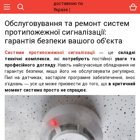
Обслуговування та ремонт систем
протипожежної сигналізації:
гарантія безпеки вашого об'єкта
Системи протипожежної сигналізації
— це
складні
технічні комплекси
, які
потребують
постійної
уваги та
професійного догляду
. Навіть найсучасніше обладнання не
гарантує безпеки, якщо його не обслуговувати регулярно.
Пил на датчиках, застаріле програмне забезпечення, знос
з'єднань — усе це може призвести до того, що
в критичний
момент система просто не спрацює
.