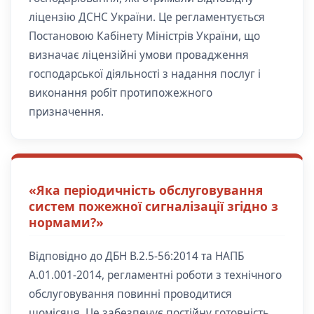
ліцензію ДСНС України. Це регламентується
Постановою Кабінету Міністрів України, що
визначає ліцензійні умови провадження
господарської діяльності з надання послуг і
виконання робіт протипожежного
призначення.
«Яка періодичність обслуговування
систем пожежної сигналізації згідно з
нормами?»
Відповідно до ДБН В.2.5-56:2014 та НАПБ
А.01.001-2014, регламентні роботи з технічного
обслуговування повинні проводитися
щомісяця. Це забезпечує постійну готовність