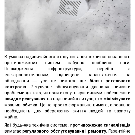
В умовах надзвичайного стану питання технічної справності
протипожежних систем набуває особливої ваги.
Пошкодження інфраструктури, перебої з
електропостачанням, підвищене навантаження на
обладнання — усе це вимагає ще
більш ретельного
контролю
. Регулярне обслуговування дозволяє виявити
проблеми до того, як вони стануть критичними, забезпечити
швидке реагування
на надзвичайні ситуації та
мінімізувати
можливі
збитки
. Це не просто формальна вимога, а реальна
необхідність для збереження життя людей та захисту
майна.
Як і будь-яка технічна система,
протипожежна сигналізація
вимагає
регулярного обслуговування і ремонту
. Гарантійне