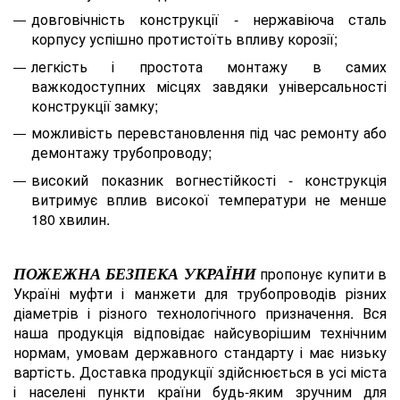
довговічність конструкції - нержавіюча сталь
корпусу успішно протистоїть впливу корозії;
легкість і простота монтажу в самих
важкодоступних місцях завдяки універсальності
конструкції замку;
можливість перевстановлення під час ремонту або
демонтажу трубопроводу;
високий показник вогнестійкості - конструкція
витримує вплив високої температури не менше
180 хвилин.
пропонує купити в
ПОЖЕЖНА БЕЗПЕКА УКРАЇНИ
Україні муфти і манжети для трубопроводів різних
діаметрів і різного технологічного призначення. Вся
наша продукція відповідає найсуворішим технічним
нормам, умовам державного стандарту і має низьку
вартість. Доставка продукції здійснюється в усі міста
і населені пункти країни будь-яким зручним для