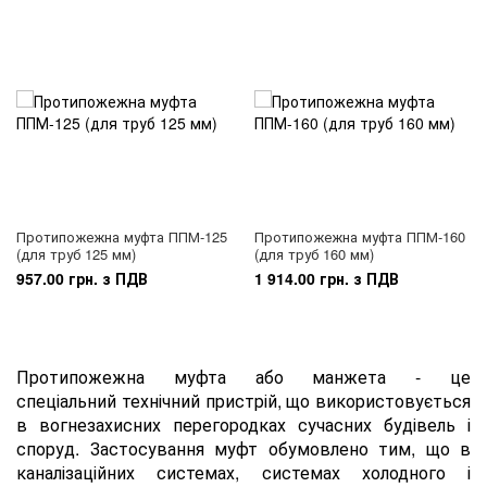
Протипожежна муфта ППМ-125
Протипожежна муфта ППМ-160
(для труб 125 мм)
(для труб 160 мм)
957.00 грн. з ПДВ
1 914.00 грн. з ПДВ
Протипожежна муфта або манжета - це
спеціальний технічний пристрій, що використовується
в вогнезахисних перегородках сучасних будівель і
споруд. Застосування муфт обумовлено тим, що в
каналізаційних системах, системах холодного і