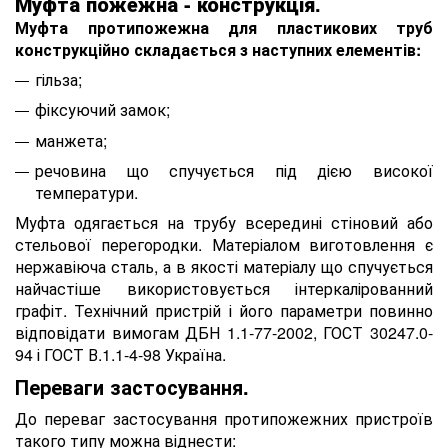
Муфта пожежна - конструкція.
Муфта протипожежна для пластикових труб
конструкційно складається з наступних елементів:
гільза;
фіксуючий замок;
манжета;
речовина що спучується під дією високої
температури.
Муфта одягається на трубу всередині стіновий або
стельової перегородки. Матеріалом виготовлення є
нержавіюча сталь, а в якості матеріалу що спучується
найчастіше використовується інтеркалірованний
графіт. Технічний пристрій і його параметри повинно
відповідати вимогам ДБН 1.1-77-2002, ГОСТ 30247.0-
94 і ГОСТ В.1.1-4-98 Україна.
Переваги застосування.
До переваг застосування протипожежних пристроїв
такого типу можна віднести: