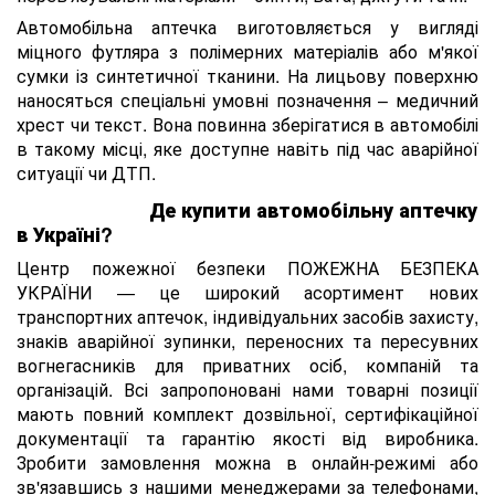
Автомобільна аптечка виготовляється у вигляді
міцного футляра з полімерних матеріалів або м'якої
сумки із синтетичної тканини. На лицьову поверхню
наносяться спеціальні умовні позначення – медичний
хрест чи текст. Вона повинна зберігатися в автомобілі
в такому місці, яке доступне навіть під час аварійної
ситуації чи ДТП.
Де купити автомобільну аптечку
в Україні?
Центр пожежної безпеки ПОЖЕЖНА БЕЗПЕКА
УКРАЇНИ — це широкий асортимент нових
транспортних аптечок, індивідуальних засобів захисту,
знаків аварійної зупинки, переносних та пересувних
вогнегасників для приватних осіб, компаній та
організацій. Всі запропоновані нами товарні позиції
мають повний комплект дозвільної, сертифікаційної
документації та гарантію якості від виробника.
Зробити замовлення можна в онлайн-режимі або
зв'язавшись з нашими менеджерами за телефонами,