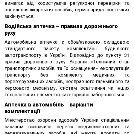
вимагає від користувача регулярної перевірки та
оновлення лікарських засобів, термін придатності яких
закінчується.
Водійська аптечка – правила дорожнього
руху
Автомобільна аптечка є обов'язковою складовою
стандартного пакету комплектації будь-якого
автотранспорту в Україні. Відповідно до пункту 31
правил дорожнього руху України «Технічний стан
транспортних засобів та їх оснащення» експлуатація
транспорту без комплекту медичних та
перев'язувальних засобів, несправного гальмівного та
кермового механізму, систем освітлення чи інших
технологічних елементів категорично забороняється.
Аптечка в автомобіль – варіанти
комплектації
Міністерство охорони здоров'я України спеціальним
наказом визначило перелік медикаментозних та
перев'язувальних засобів, які мають входити до