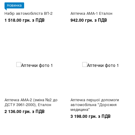
Новинка
Набір автомобіліста ВП-2
Аптечка АМА-1 Еталон
1 518.00 грн. з ПДВ
942.00 грн. з ПДВ
Аптечка АМА-2 (зміна №2 до
Аптечка першої допомоги
ДСТУ 3961-2000), Еталон
автомобільна "Дорожня
медицина"
2 136.00 грн. з ПДВ
3 198.00 грн. з ПДВ