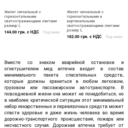
Жилет сигнальный с
Жилет сигнальный с
горизонтальными
горизонтальными и
светоотражающими лентами
вертикальными
размер L
светоотражающими лентами
розмір L
144.00 грн. с НДС
Под заказ
162.00 грн. с НДС
Под заказ
Вместе со знаком аварийной остановки и
огнетушителем мед аптечка входит в состав
минимального пакета спасательных средств,
которые должны храниться в любом легковом,
грузовом или пассажирском автотранспорте. В
повседневной жизни она может не понадобиться, но
в наиболее критической ситуации этот минимальный
набор лекарственных и перевязочных средств может
спасти здоровье и даже жизнь человека во время
дорожно-транспортного происшествия, пожара или
несчастного случая. Дорожная аптечка требует от