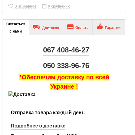
В избранное
К сравнению
Связаться
Оплата
Гарантия
Доставка
с нами
067 408-46-27
050 338-96-76
*Обеспечим доставку по всей
Украине !
Отправка товара каждый день
Подробнее о доставке