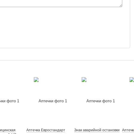
ицинская
Аптечка Евростандарт
Знак аварийной остановки
Аптечк