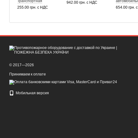
Транспортная
автомобильн
942.00 грн. с НДС
255.00 грн. с НДС
654.00 грн. 
© 2017—2026
Принимаем к оплате
Мобильная версия