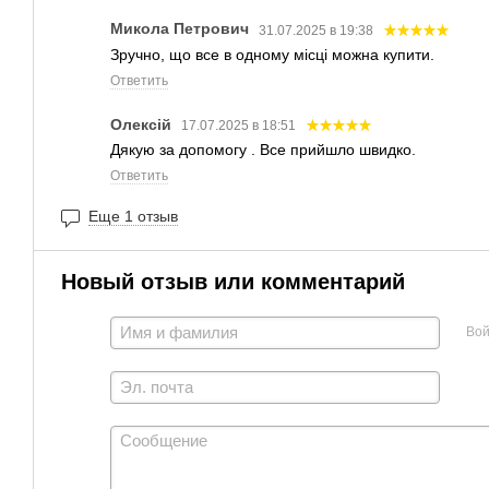
Микола Петрович
31.07.2025 в 19:38
Зручно, що все в одному місці можна купити.
Ответить
Олексій
17.07.2025 в 18:51
Дякую за допомогу . Все прийшло швидко.
Ответить
Еще 1 отзыв
Новый отзыв или комментарий
Вой