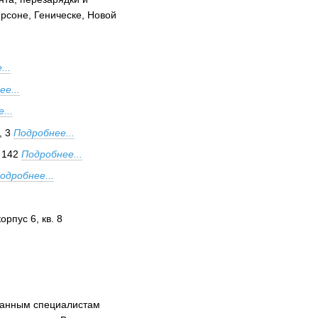
рсоне, Геническе, Новой
...
е...
...
, 3
Подробнее...
 142
Подробнее...
одробнее...
орпус 6, кв. 8
ванным специалистам