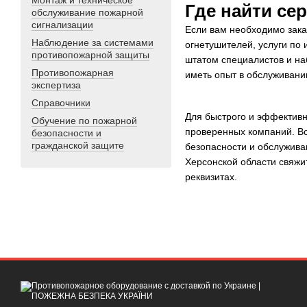
Монтаж и техническое
Где найти с
обслуживание пожарной
сигнализации
Если вам необходимо зака
Наблюдение за системами
огнетушителей, услуги по
противопожарной защиты
штатом специалистов и на
Противопожарная
иметь опыт в обслуживани
экспертиза
Справочники
Для быстрого и эффективн
Обучение по пожарной
проверенных компаний. Вс
безопасности и
гражданской защите
безопасности и обслужива
Херсонской области свяжи
реквизитах.