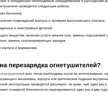
зию и обладающих необходимым оборудованием и расходными ма
гнетушителя проводятся следующие работы:
ния баллонов;
наличие повреждений корпуса и проверка выпускающего клапана;
жденных и неисправных деталей;
щего вещества, включая услуги закачки газа, замены порошковой с
ения, замены газогенерирующих зарядов;
 корпуса и маркировки.
жна перезарядка огнетушителей?
 огнетушителей
всех типов необходима после их использования, п
ускающего механизма, корпуса или критическом падении внутренне
ской эксплуатации проводятся регулярно, не реже, чем один раз в 
равил пожарной безопасности перезаряжаются один раз в два года,