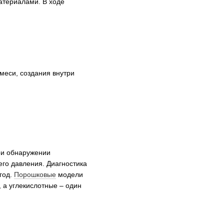
териалами. В ходе
меси, создания внутри
ри обнаружении
го давления. Диагностика
год.
Порошковые
модели
 а углекислотные – один