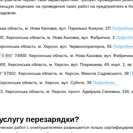
еющую лицензию на проведения таких работ на предприятиях в Хе
кадовске.
ька область, м. Нова Каховка, вул. Паризької Комуни, 2П
Подробнее
0, Херсонська область, м. Нова Каховка, вул. Фабрична, 3
Подробне
ерсонська область, м. Херсон, вул. Червонопрапорна, 56
Подробнее
Ї-ВІБ"
74900, Херсонська область, м. Нова Каховка, вул. Фабрична
00, Херсонська область, м. Херсон, вул. Покришева, 49, корп. 1, кв.
Н"
07002, Херсонська область, м. Херсон, Миколи Садовського, 38
П
Херсонська область, м. Херсон, вул. Суботи, 38
Подробнее...
3, Херсонська область, м. Херсон, просп. Адмірала Синявіна, 156, к
 услугу перезарядки?
ических работ с огнетушителями разрешается только сертифициро