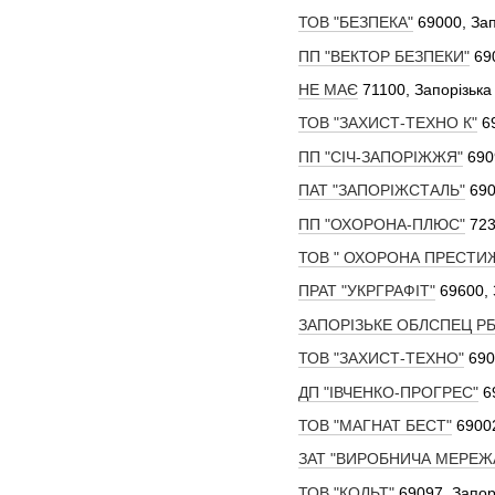
ТОВ "БЕЗПЕКА"
69000, Зап
ПП "ВЕКТОР БЕЗПЕКИ"
69
НЕ МАЄ
71100, Запорізька
ТОВ "ЗАХИСТ-ТЕХНО К"
6
ПП "СІЧ-ЗАПОРІЖЖЯ"
690
ПАТ "ЗАПОРІЖСТАЛЬ"
690
ПП "ОХОРОНА-ПЛЮС"
723
ТОВ " ОХОРОНА ПРЕСТИЖ
ПРАТ "УКРГРАФІТ"
69600, 
ЗАПОРІЗЬКЕ ОБЛСПЕЦ Р
ТОВ "ЗАХИСТ-ТЕХНО"
690
ДП "ІВЧЕНКО-ПРОГРЕС"
6
ТОВ "МАГНАТ БЕСТ"
69002
ЗАТ "ВИРОБНИЧА МЕРЕЖ
ТОВ "КОЛЬТ"
69097, Запорі