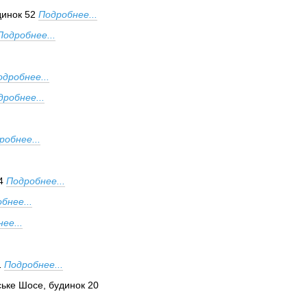
динок 52
Подробнее...
Подробнее...
одробнее...
дробнее...
робнее...
4
Подробнее...
бнее...
ее...
1
Подробнее...
ське Шосе, будинок 20