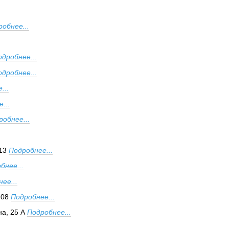
обнее...
одробнее...
одробнее...
...
...
робнее...
13
Подробнее...
бнее...
ее...
108
Подробнее...
на, 25 А
Подробнее...
..