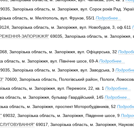
9035, Запорізька область, м. Запоріжжя, вул. Сорок років Рад. Украї
ізька область, м. Мелітополь, вул. Фрунзе, 55/1
Подробнее...
9124, Запорізька область, м. Запоріжжя, вул. Новобудов, 3, оф.611
РЕЖЕННЯ-ЗАПОРІЖЖЯ"
69035, Запорізька область, м. Запоріжжя, 
068, Запорізька область, м. Запоріжжя, вул. Офіцерська, 32
Подробн
а область, м. Запоріжжя, вул. Північне шосе, 69-А
Подробнее...
9035, Запорізька область, м. Запоріжжя, вул. Заводська, 3
Подробне
З"
70600, Запорізька область, Пологівський район, Пологи, Ломосов
ізька область, м. Запоріжжя, вул. Перемоги, 22, кв. 1
Подробнее...
ка область, м. Запоріжжя, бульвар Гвардійський, 145
Подробнее...
зька область, м. Запоріжжя, проспект Моторобудівників, 52
Подробн
"
69032, Запорізька область, м. Запоріжжя, Південне шосе, 9
Подроб
СЛУГОВУВАННЯ"
69017, Запорізька область, м. Запоріжжя, Науково