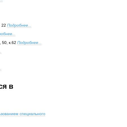
, 22
Подробнее...
обнее...
 50, к.62
Подробнее...
.
.
ся в
:
ьзованием специального