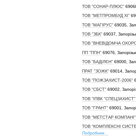
ТОВ "СОНАР-ПЛЮС"
69068
ТОВ "МЕТПРОМБУД ХІ"
69
ТОВ "МАГІРУС"
69035, Зап
ТОВ "ЗБК"
69037, Запорізь
ТОВ "ВНЕВІДОМЧА ОХОР
ПП "ППН"
69076, Запорізьк
ТОВ "БАДІЛЄН"
69000, Зап
ПРАТ "ЗОЖК"
69014, Запор
ТОВ "ПОЖЗАХИСТ-2006"
ТОВ "СБСТ"
69002, Запоріз
ТОВ "ІПВК "СПЕЦЗАХИСТ"
ТОВ "ГРАНТ"
69001, Запор
ТОВ "МЕТСТАР КОМПАНІ"
ТОВ "КОМПЛЕКСНІ СИСТ
Подробнее...