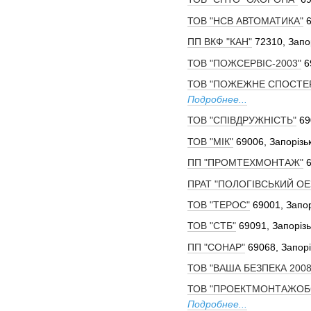
ТОВ "НСВ АВТОМАТИКА"
6
ПП ВКФ "КАН"
72310, Запор
ТОВ "ПОЖСЕРВІС-2003"
6
ТОВ "ПОЖЕЖНЕ СПОСТЕ
Подробнее...
ТОВ "СПІВДРУЖНІСТЬ"
69
ТОВ "МІК"
69006, Запорізьк
ПП "ПРОМТЕХМОНТАЖ"
6
ПРАТ "ПОЛОГІВСЬКИЙ ОЕ
ТОВ "ТЕРОС"
69001, Запор
ТОВ "СТБ"
69091, Запорізь
ПП "СОНАР"
69068, Запорі
ТОВ "ВАША БЕЗПЕКА 2008
ТОВ "ПРОЕКТМОНТАЖОБ
Подробнее...