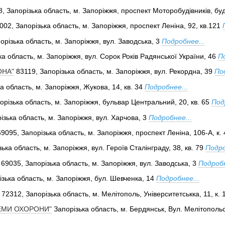
, Запорізька область, м. Запоріжжя, проспект Моторобудівників, бу
002, Запорізька область, м. Запоріжжя, проспект Леніна, 92, кв.121
орізька область, м. Запоріжжя, вул. Заводська, 3
Подробнее...
ка область, м. Запоріжжя, вул. Сорок Років Радянської України, 46
П
ОНА"
83119, Запорізька область, м. Запоріжжя, вул. Рекордна, 39
По
а область, м. Запоріжжя, Жукова, 14, кв. 34
Подробнее...
орізька область, м. Запоріжжя, бульвар Центральний, 20, кв. 65
Под
ізька область, м. Запоріжжя, вул. Харчова, 3
Подробнее...
69095, Запорізька область, м. Запоріжжя, проспект Леніна, 106-А, к. 
ька область, м. Запоріжжя, вул. Героїв Сталінграду, 38, кв. 79
Подро
69035, Запорізька область, м. Запоріжжя, вул. Заводська, 3
Подробн
ізька область, м. Запоріжжя, бул. Шевченка, 14
Подробнее...
72312, Запорізька область, м. Мелітополь, Університетськка, 11, к. 
ЕМИ ОХОРОНИ"
Запорізька область, м. Бердянськ, Вул. Мелітополь