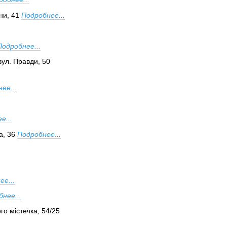
ни, 41
Подробнее...
Подробнее...
вул. Правди, 50
ее...
е...
а, 36
Подробнее...
ее...
нее...
го містечка, 54/25