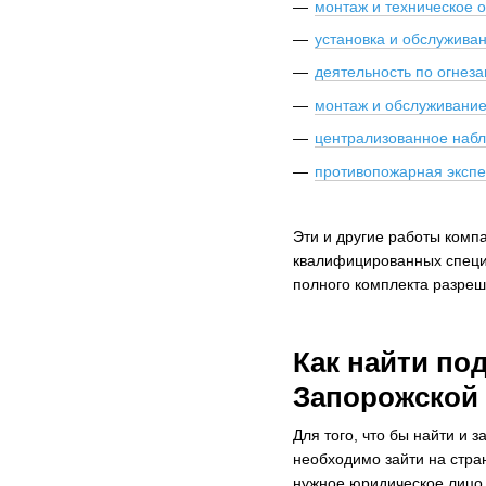
монтаж и техническое 
установка и обслужива
деятельность по огнез
монтаж и обслуживание
централизованное наб
противопожарная экспе
Эти и другие работы ком
квалифицированных специа
полного комплекта разре
Как найти по
Запорожской
Для того, что бы найти и
необходимо зайти на стра
нужное юридическое лицо.