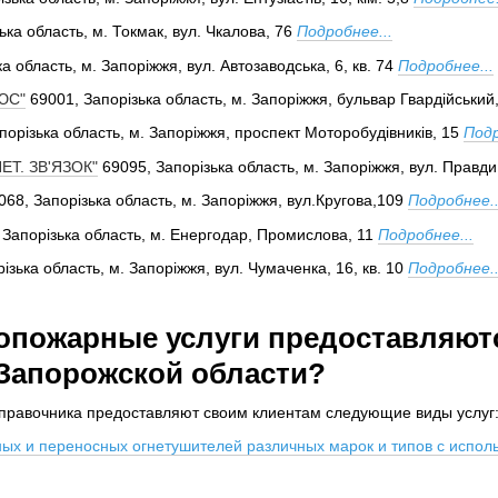
ька область, м. Токмак, вул. Чкалова, 76
Подробнее...
а область, м. Запоріжжя, вул. Автозаводська, 6, кв. 74
Подробнее...
ЮС"
69001, Запорізька область, м. Запоріжжя, бульвар Гвардійський
порізька область, м. Запоріжжя, проспект Моторобудівників, 15
Подр
ЕТ. ЗВ'ЯЗОК"
69095, Запорізька область, м. Запоріжжя, вул. Правди,
068, Запорізька область, м. Запоріжжя, вул.Кругова,109
Подробнее..
 Запорізька область, м. Енергодар, Промислова, 11
Подробнее...
ізька область, м. Запоріжжя, вул. Чумаченка, 16, кв. 10
Подробнее..
опожарные услуги предоставляют
Запорожской области?
правочника предоставляют своим клиентам следующие виды услуг
ых и переносных огнетушителей различных марок и типов с испол