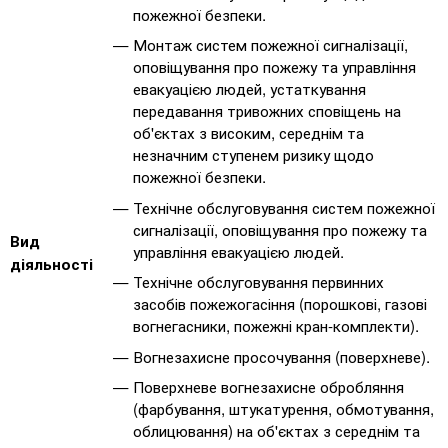
пожежної безпеки.
Монтаж систем пожежної сигналізації,
оповіщування про пожежу та управління
евакуацією людей, устаткування
передавання тривожних сповіщень на
об'єктах з високим, середнім та
незначним ступенем ризику щодо
пожежної безпеки.
Технічне обслуговування систем пожежної
сигналізації, оповіщування про пожежу та
Вид
управління евакуацією людей.
діяльності
Технічне обслуговування первинних
засобів пожежогасіння (порошкові, газові
вогнегасники, пожежні кран-комплекти).
Вогнезахисне просочування (поверхневе).
Поверхневе вогнезахисне обробляння
(фарбування, штукатурення, обмотування,
облицювання) на об'єктах з середнім та