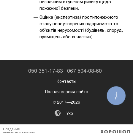
незначним ступенем ризику щодо
пожежної безпеки.
Оцінка (експертиза) протипожежного
стану новоутворених підприємств та
об'єктів нерухомості (будівель, споруд,
приміщень або їх частин).
050 351-17-83
067 504-08-60
Контакты
Полная версия сайта
КНОПКА
ЗВ'ЯЗКУ
© 2017—2026
Укр
Создание
интернет-магазина