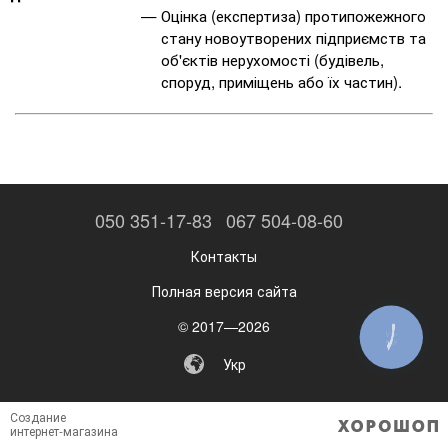
Оцінка (експертиза) протипожежного
стану новоутворених підприємств та
об'єктів нерухомості (будівель,
споруд, приміщень або їх частин).
050 351-17-83
067 504-08-60
Контакты
Полная версия сайта
© 2017—2026
КНОПКА
ЗВ'ЯЗКУ
Укр
Создание
интернет-магазина