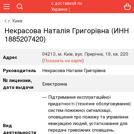
г. Киев
Некрасова Наталія Григорівна (ИНН
1885207420)
04213, м. Київ, вул. Прирічна, 19, кв. 220
Адрес
(
)
Показать на карте
Некрасова Наталія Григорівна
Руководитель
№ лицензии,
Електронна
дата выдачи
Підтримання експлуатаційної
придатності (технічне обслуговування)
систем пожежної сигналізації,
оповіщення про пожежу та управління
евакуацією людей, устатковання для
Вид
передачі тривожних сповіщень.
деятельности